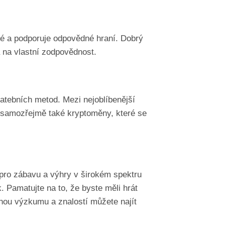
čné a podporuje odpovědné hraní. Dobrý
a na vlastní zodpovědnost.
latebních metod. Mezi nejoblíbenější
, a samozřejmě také kryptoměny, které se
t pro zábavu a výhry v širokém spektru
. Pamatujte na to, že byste měli hrát
hou výzkumu a znalostí můžete najít