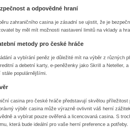
ezpečnost a odpovědné hraní
běru zahraničního casina je zásadní se ujistit, že je bezpe
ovatel by měl mít možnosti nastavení limitů na vklady a hr
latební metody pro české hráče
ládání a vybírání peněz je důležité mít na výběr z různých p
kreditní a debetní karty, e-peněženky jako Skrill a Neteller
í stále populárnějšími.
věr
iční casina pro české hráče představují skvělou příležitos
právný výběr casina může výrazně ovlivnit váš herní zážitek
ědně a vybírat pouze ověřená a licencovaná casina. S troc
rmu, která bude ideální pro vaše herní preference a potřeby.