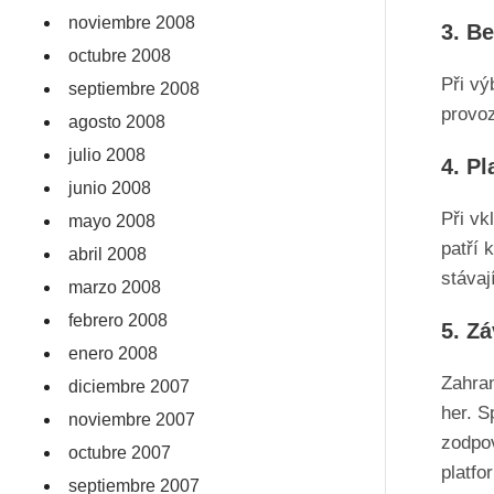
noviembre 2008
3. B
octubre 2008
Při vý
septiembre 2008
provoz
agosto 2008
julio 2008
4. P
junio 2008
Při vk
mayo 2008
patří 
abril 2008
stávaj
marzo 2008
febrero 2008
5. Zá
enero 2008
Zahran
diciembre 2007
her. S
noviembre 2007
zodpov
octubre 2007
platfo
septiembre 2007