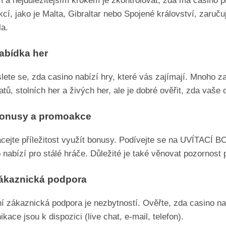
 a nejdůležitějším krokem je zkontrolovat, zda má casino p
ikcí, jako je Malta, Gibraltar nebo Spojené království, zaruč
la.
Nabídka her
ete se, zda casino nabízí hry, které vás zajímají. Mnoho z
tů, stolních her a živých her, ale je dobré ověřit, zda vaše
Bonusy a promoakce
cejte příležitost využít bonusy. Podívejte se na UVÍTACÍ 
 nabízí pro stálé hráče. Důležité je také věnovat pozornost 
Zákaznická podpora
ní zákaznická podpora je nezbytností. Ověřte, zda casino na
kace jsou k dispozici (live chat, e-mail, telefon).