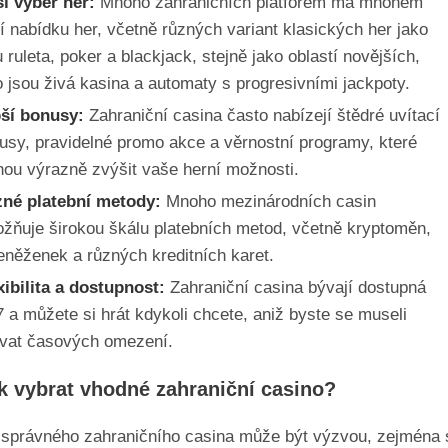
ší výběr her:
Mnoho zahraničních platforem má mnohem
ší nabídku her, včetně různých variant klasických her jako
u ruleta, poker a blackjack, stejně jako oblastí novějších,
o jsou živá kasina a automaty s progresivními jackpoty.
ší bonusy:
Zahraniční casina často nabízejí štědré uvítací
usy, pravidelné promo akce a věrnostní programy, které
ou výrazně zvýšit vaše herní možnosti.
né platební metody:
Mnoho mezinárodních casin
žňuje širokou škálu platebních metod, včetně kryptoměn,
eněženek a různých kreditních karet.
xibilita a dostupnost:
Zahraniční casina bývají dostupná
7 a můžete si hrát kdykoli chcete, aniž byste se museli
vat časových omezení.
ak vybrat vhodné zahraniční casino?
 správného zahraničního casina může být výzvou, zejména