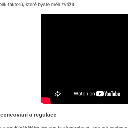
olik faktorů, které byste měli zvážit:
icencování a regulace