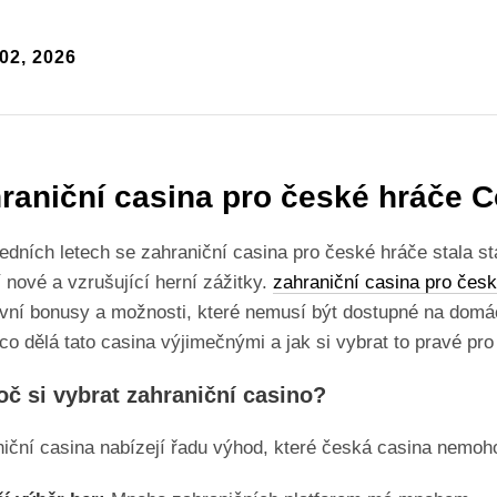
02, 2026
raniční casina pro české hráče C
edních letech se zahraniční casina pro české hráče stala stá
í nové a vzrušující herní zážitky.
zahraniční casina pro čes
ivní bonusy a možnosti, které nemusí být dostupné na dom
 co dělá tato casina výjimečnými a jak si vybrat to pravé pro
oč si vybrat zahraniční casino?
iční casina nabízejí řadu výhod, které česká casina nemoh