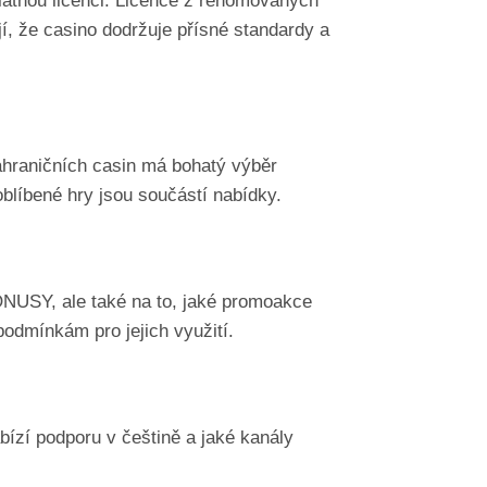
latnou licenci. Licence z renomovaných
ují, že casino dodržuje přísné standardy a
ahraničních casin má bohatý výběr
 oblíbené hry jsou součástí nabídky.
BONUSY, ale také na to, jaké promoakce
podmínkám pro jejich využití.
bízí podporu v češtině a jaké kanály