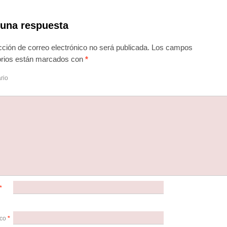
 una respuesta
cción de correo electrónico no será publicada.
Los campos
torios están marcados con
*
rio
*
ico
*