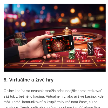
5. Virtuálne a živé hry
Online kasína sa neustále snažia prístupnejšie sprostredkovať
zážitok z bežného kasína. Virtuálne hry, ako aj živé kasíno, kde
môžu hráči komunikovať s krupiérmi v reálnom čase, sú na
vzostupe. Týmto spôsobom sú schopní poskytnúť atmosféru