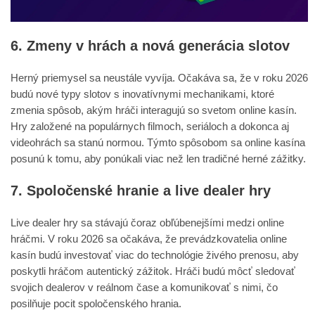
6. Zmeny v hrách a nová generácia slotov
Herný priemysel sa neustále vyvíja. Očakáva sa, že v roku 2026
budú nové typy slotov s inovatívnymi mechanikami, ktoré
zmenia spôsob, akým hráči interagujú so svetom online kasín.
Hry založené na populárnych filmoch, seriáloch a dokonca aj
videohrách sa stanú normou. Týmto spôsobom sa online kasína
posunú k tomu, aby ponúkali viac než len tradičné herné zážitky.
7. Spoločenské hranie a live dealer hry
Live dealer hry sa stávajú čoraz obľúbenejšími medzi online
hráčmi. V roku 2026 sa očakáva, že prevádzkovatelia online
kasín budú investovať viac do technológie živého prenosu, aby
poskytli hráčom autentický zážitok. Hráči budú môcť sledovať
svojich dealerov v reálnom čase a komunikovať s nimi, čo
posilňuje pocit spoločenského hrania.