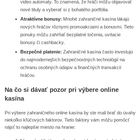
video automaty. To znamená, že hráči môžu objavovať
nové tituly a vyberať si z bohatého portfólia.
Atraktívne bonusy:
Mnohé zahraničné kasína lákajú
nových hráčov rôznymi promoakciami a bonusmi. Tieto
ponuky môžu zahŕňať bezplatné točenia, uvítacie
bonusy či cashbacky.
Bezpečné platenie:
Zahraničné kasína často investujú
do najmodernejších bezpečnostných technológií na
ochranu osobných údajov a finančných transakcií
hráčov.
Na čo si dávať pozor pri výbere online
kasína
Pri výbere zahraničného online kasína by ste mali brať do úvahy
niekoľko kľúčových faktorov. Tieto faktory vám môžu pomôcť
nájsť to najlepšie miesto na hranie: