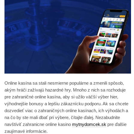
Online kasína sa stali nesmierne populárne a zmenili spôsob,
akým hráči zažívajú hazardné hry. Mnoho z nich sa rozhoduje
pre zahraničné online kasína, aby si užilo väčší výber hier,
výhodnejšie bonusy a lepšiu zákaznícku podporu. Ak sa chcete
dozvedieť viac o zahraničných online kasínach, ich výhodách a
na čo by ste mali dbať pri výbere, čítajte ďalej. Nezabudnite
navštíviť zahranicne online kasino
mytnydomcek.sk
pre ďalšie
zaujímavé informácie.