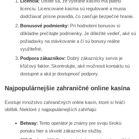
Licencia:
Uistite sa, že vybrané kasíno má platnú
licenciu. Licencované kasína sú regulované a musia
dodržiavať prísne pravidlá, čo zaisťuje bezpečné hranie.
Bonusové podmienky:
Pri hodnotení bonusov si
dôkladne prečítajte podmienky. Je dôležité vedieť, aké sú
požiadavky na stávkovanie a či sú bonusy reálne
využiteľné.
Podpora zákazníkov:
Dobrý zákaznícky servis je
kľúčový faktor. Skontrolujte, aké možnosti kontaktu sú
dostupné a aká je dostupnosť podpory.
Najpopulárnejšie zahraničné online kasína
Existuje množstvo zahraničných online kasín, ktoré si hráči
oblíbili. Niektoré z najpopulárnejších zahŕňajú:
Betway:
Tento operátor je známy pre svoju širokú
ponuku hier a skvelé zákaznícke služby.