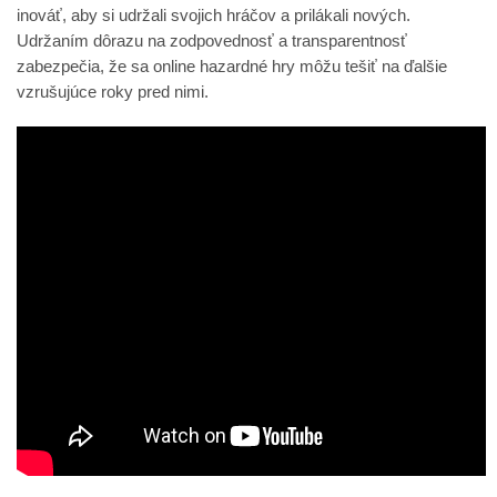
inováť, aby si udržali svojich hráčov a prilákali nových.
Udržaním dôrazu na zodpovednosť a transparentnosť
zabezpečia, že sa online hazardné hry môžu tešiť na ďalšie
vzrušujúce roky pred nimi.