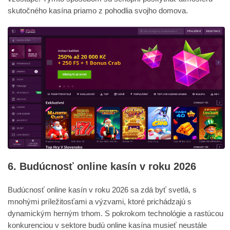
skutočného kasína priamo z pohodlia svojho domova.
6. Budúcnosť online kasín v roku 2026
Budúcnosť online kasín v roku 2026 sa zdá byť svetlá, s
mnohými príležitosťami a výzvami, ktoré prichádzajú s
dynamickým herným trhom. S pokrokom technológie a rastúcou
konkurenciou v sektore budú online kasína musieť neustále