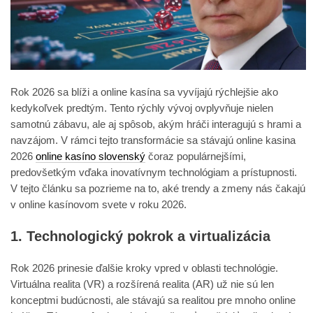
Rok 2026 sa blíži a online kasína sa vyvíjajú rýchlejšie ako
kedykoľvek predtým. Tento rýchly vývoj ovplyvňuje nielen
samotnú zábavu, ale aj spôsob, akým hráči interagujú s hrami a
navzájom. V rámci tejto transformácie sa stávajú online kasina
2026
online kasíno slovenský
čoraz populárnejšími,
predovšetkým vďaka inovatívnym technológiam a prístupnosti.
V tejto článku sa pozrieme na to, aké trendy a zmeny nás čakajú
v online kasínovom svete v roku 2026.
1. Technologický pokrok a virtualizácia
Rok 2026 prinesie ďalšie kroky vpred v oblasti technológie.
Virtuálna realita (VR) a rozšírená realita (AR) už nie sú len
konceptmi budúcnosti, ale stávajú sa realitou pre mnoho online