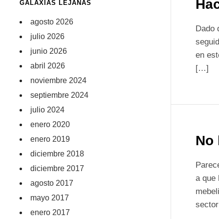
Ha
GALAXIAS LEJANAS
agosto 2026
Dado q
julio 2026
seguid
junio 2026
en est
abril 2026
[…]
noviembre 2024
septiembre 2024
julio 2024
enero 2020
No 
enero 2019
diciembre 2018
Parece
diciembre 2017
a que 
agosto 2017
mebeli
mayo 2017
sector
enero 2017