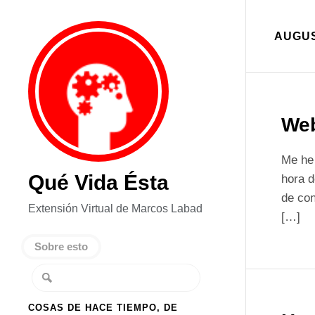
AUGUS
Web
Me he
Qué Vida Ésta
hora d
de con
Extensión Virtual de Marcos Labad
[…]
Sobre esto
COSAS DE HACE TIEMPO, DE