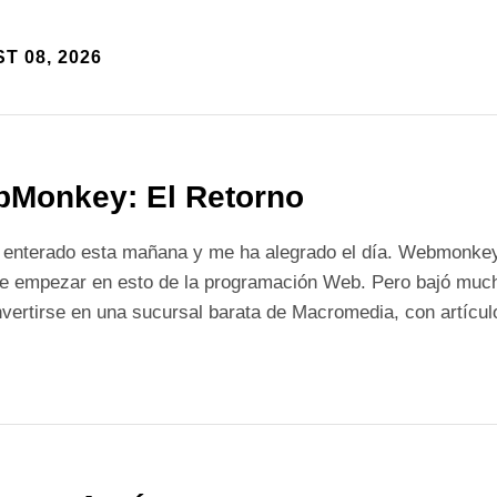
T 08, 2026
Monkey: El Retorno
 enterado esta mañana y me ha alegrado el día. Webmonkey 
e empezar en esto de la programación Web. Pero bajó mucho
vertirse en una sucursal barata de Macromedia, con artícu