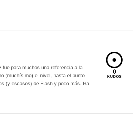
fue para muchos una referencia a la
0
 (muchísimo) el nivel, hasta el punto
KUDOS
los (y escasos) de Flash y poco más. Ha