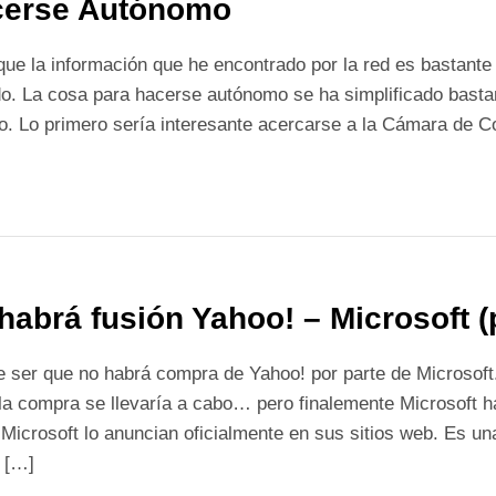
cerse Autónomo
ue la información que he encontrado por la red es bastante 
o. La cosa para hacerse autónomo se ha simplificado bastan
o. Lo primero sería interesante acercarse a la Cámara de
habrá fusión Yahoo! – Microsoft (
 ser que no habrá compra de Yahoo! por parte de Microsoft
la compra se llevaría a cabo… pero finalemente Microsoft h
Microsoft lo anuncian oficialmente en sus sitios web. Es una
 […]