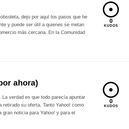
obsoleta, dejo por aquí los pasos que he
0
te y puede ser útil a quienes se metan
KUDOS
 Comercio más cercana. En la Comunidad
por ahora)
. La verdad es que todo parecía apuntar
0
a retirado su oferta. Tanto Yahoo! como
KUDOS
 gran noticia para Yahoo! y para el