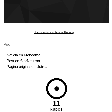
Live video for mobile from Ustream
Vía:
–
Noticia en Menéame
–
Post en StarNeutron
–
Página original en Ustream
11
KUDOS