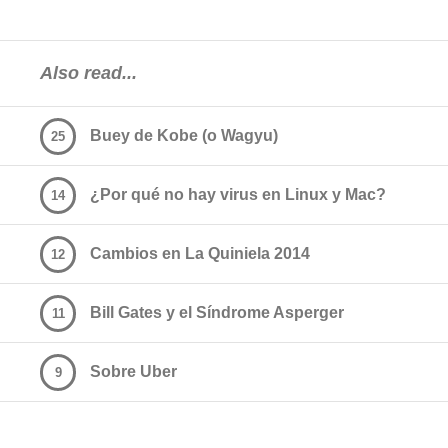
Also read...
Buey de Kobe (o Wagyu)
25
¿Por qué no hay virus en Linux y Mac?
14
Cambios en La Quiniela 2014
12
Bill Gates y el Síndrome Asperger
11
Sobre Uber
9