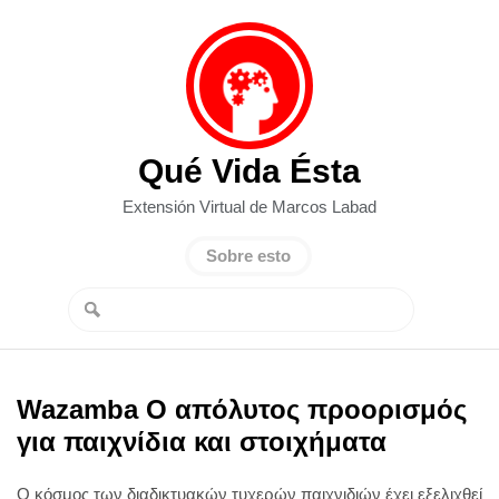
Qué Vida Ésta
Extensión Virtual de Marcos Labad
Sobre esto
Wazamba Ο απόλυτος προορισμός
για παιχνίδια και στοιχήματα
Ο κόσμος των διαδικτυακών τυχερών παιχνιδιών έχει εξελιχθεί