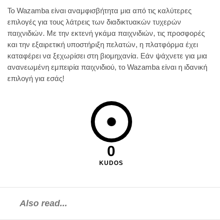
Το Wazamba είναι αναμφισβήτητα μια από τις καλύτερες
επιλογές για τους λάτρεις των διαδικτυακών τυχερών
παιχνιδιών. Με την εκτενή γκάμα παιχνιδιών, τις προσφορές
και την εξαιρετική υποστήριξη πελατών, η πλατφόρμα έχει
καταφέρει να ξεχωρίσει στη βιομηχανία. Εάν ψάχνετε για μια
ανανεωμένη εμπειρία παιχνιδιού, το Wazamba είναι η ιδανική
επιλογή για εσάς!
0
KUDOS
Also read...