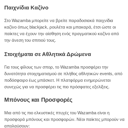
Παιχνίδια Καζίνο
Στο Wazamba μπορείτε να βρείτε παραδοσιακά παιχνίδια
καζίνο όπως blackjack, ρουλέτα και μπακαρά, έτσι ώστε οι
παίκτες να έχουν την αίσθηση ενός πραγματικού καζίνο από
την άνεση του σπιτιού τους.
Στοιχήματα σε Αθλητικά Δρώμενα
Για τους φίλους των σπορ, το Wazamba προσφέρει την
δυνατότητα στοιχηματισμού σε πλήθος αθλητικών events, από
ποδόσφαιρο έως μπάσκετ. Η πλατφόρμα ενημερώνεται
συνεχώς για να προσφέρει τις πιο πρόσφατες εξελίξεις.
Μπόνους και Προσφορές
Μια από τις πιο ελκυστικές πτυχές του Wazamba είναι η
προσφορά μπόνους και προσφορών. Νέοι παίκτες μπορούν να
απολαύσουν: