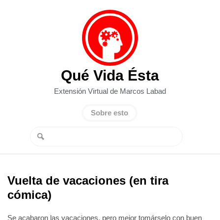
Qué Vida Ésta
Extensión Virtual de Marcos Labad
Sobre esto
Vuelta de vacaciones (en tira
cómica)
Se acabaron las vacaciones, pero mejor tomárselo con buen