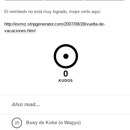
El «embed» no está muy logrado, mejor verlo aquí:
http://esmiz.stripgenerator.com/2007/08/28/vuelta-de-
vacaciones.html
0
KUDOS
Also read...
Buey de Kobe (o Wagyu)
25