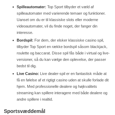
Spilleautomater:
Top Sport tilbyder et væld af
spilleautomater med varierende temaer og funktioner.
Uanset om du er til klassiske slots eller moderne
videoautomater, vil du finde noget, der fanger din
interesse.
Bordspil:
For dem, der elsker klassiske casino spil,
tilbyder Top Sport en række bordspil såsom blackjack,
roulette og baccarat. Disse spil fås både i virtual og live-
versioner, så du kan vælge den oplevelse, der passer
bedst til dig.
Live Casino:
Live dealer-spil er en fantastisk måde at
få en følelse af et rigtigt casino uden at skulle forlade dit
hjem. Med professionelle dealere og højkvalitets
streaming kan spillere interagere med både dealere og
andre spillere i realtid.
Sportsvæddemål