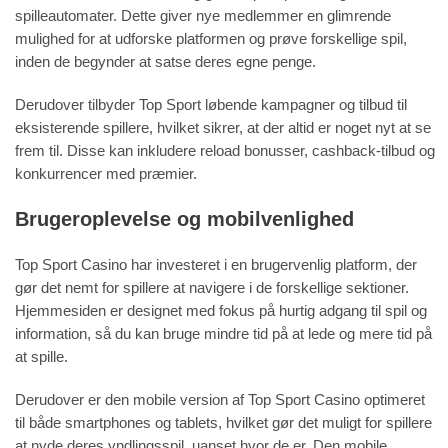
spilleautomater. Dette giver nye medlemmer en glimrende
mulighed for at udforske platformen og prøve forskellige spil,
inden de begynder at satse deres egne penge.
Derudover tilbyder Top Sport løbende kampagner og tilbud til
eksisterende spillere, hvilket sikrer, at der altid er noget nyt at se
frem til. Disse kan inkludere reload bonusser, cashback-tilbud og
konkurrencer med præmier.
Brugeroplevelse og mobilvenlighed
Top Sport Casino har investeret i en brugervenlig platform, der
gør det nemt for spillere at navigere i de forskellige sektioner.
Hjemmesiden er designet med fokus på hurtig adgang til spil og
information, så du kan bruge mindre tid på at lede og mere tid på
at spille.
Derudover er den mobile version af Top Sport Casino optimeret
til både smartphones og tablets, hvilket gør det muligt for spillere
at nyde deres yndlingsspil, uanset hvor de er. Den mobile