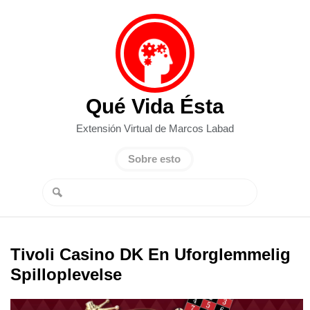
Qué Vida Ésta
Extensión Virtual de Marcos Labad
Sobre esto
Tivoli Casino DK En Uforglemmelig
Spilloplevelse