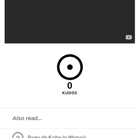
0
KUDOS
Also read...
Buey de Kobe (o Wagyu)
25