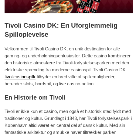
Tivoli Casino DK: En Uforglemmelig
Spilloplevelse
Velkommen til Tivoli Casino DK, en unik destination for alle
gaming- og underholdningsentusiaster. Dette casino kombinerer
den historiske atmosfære fra Tivoli-forlystelsesparken med den
elektriske spænding fra moderne casinospil. Tivoli Casino DK
tivolicasinospilk
tilbyder en bred vifte af spillemuligheder,
herunder slots, bordspil, og live casino-action.
En Historie om Tivoli
Tivoli er ikke kun et casino, men også et historisk sted fyldt med
traditioner og kultur. Grundlagt i 1843, har Tivoli forlystelsespark i
København altid været en central del af dansk kultur. Med sin
fantastiske arkitektur og smukke haver tiltrækker parken