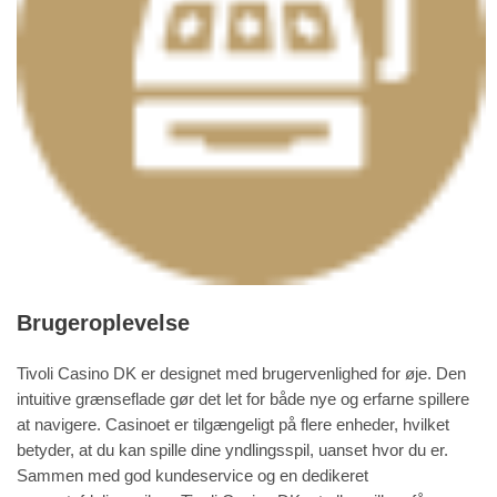
Brugeroplevelse
Tivoli Casino DK er designet med brugervenlighed for øje. Den
intuitive grænseflade gør det let for både nye og erfarne spillere
at navigere. Casinoet er tilgængeligt på flere enheder, hvilket
betyder, at du kan spille dine yndlingsspil, uanset hvor du er.
Sammen med god kundeservice og en dedikeret