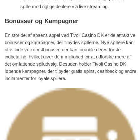
spille mod rigtige dealere via live streaming.
Bonusser og Kampagner
En stor del af apaens appel ved Tivoli Casino DK er de attraktive
bonusser og kampagner, der tilbydes spillerne. Nye spillere kan
ofte finde velkomstbonuser, der kan fordoble deres første
indbetaling, hvilket giver dem mulighed for at udforske mere af
det omfattende spiludvalg. Desuden holder Tivoli Casino DK
løbende kampagner, der tilbyder gratis spins, cashback og andre
incitamenter for loyale spillere.