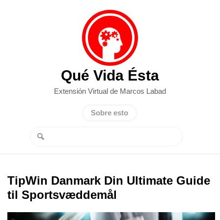
Qué Vida Ésta
Extensión Virtual de Marcos Labad
Sobre esto
TipWin Danmark Din Ultimate Guide
til Sportsvæddemål