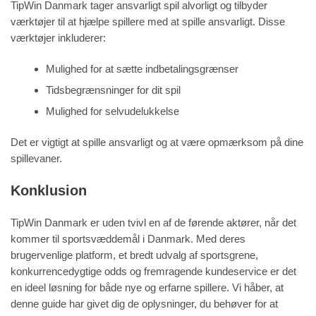
TipWin Danmark tager ansvarligt spil alvorligt og tilbyder
værktøjer til at hjælpe spillere med at spille ansvarligt. Disse
værktøjer inkluderer:
Mulighed for at sætte indbetalingsgrænser
Tidsbegrænsninger for dit spil
Mulighed for selvudelukkelse
Det er vigtigt at spille ansvarligt og at være opmærksom på dine
spillevaner.
Konklusion
TipWin Danmark er uden tvivl en af de førende aktører, når det
kommer til sportsvæddemål i Danmark. Med deres
brugervenlige platform, et bredt udvalg af sportsgrene,
konkurrencedygtige odds og fremragende kundeservice er det
en ideel løsning for både nye og erfarne spillere. Vi håber, at
denne guide har givet dig de oplysninger, du behøver for at