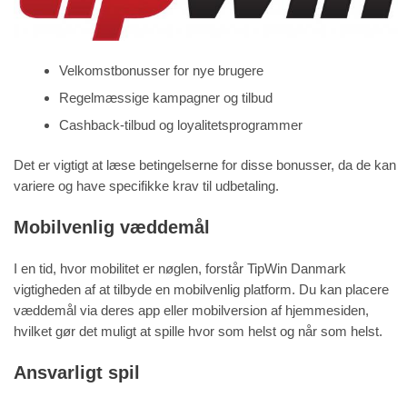
Velkomstbonusser for nye brugere
Regelmæssige kampagner og tilbud
Cashback-tilbud og loyalitetsprogrammer
Det er vigtigt at læse betingelserne for disse bonusser, da de kan
variere og have specifikke krav til udbetaling.
Mobilvenlig væddemål
I en tid, hvor mobilitet er nøglen, forstår TipWin Danmark
vigtigheden af at tilbyde en mobilvenlig platform. Du kan placere
væddemål via deres app eller mobilversion af hjemmesiden,
hvilket gør det muligt at spille hvor som helst og når som helst.
Ansvarligt spil