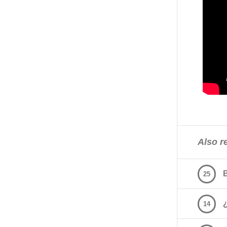
Also re
25
14