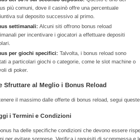
us più comuni, dove il casinò offre una percentuale
iuntiva sul deposito successivo al primo.
us settimanali:
Alcuni siti offrono bonus reload
timanali per incentivare i giocatori a effettuare depositi
lari.
us per giochi specifici:
Talvolta, i bonus reload sono
itati a particolari giochi o categorie, come le slot machine o
voli di poker.
 Sfruttare al Meglio i Bonus Reload
tenere il massimo dalle offerte di bonus reload, segui queste
ggi i Termini e Condizioni
onus ha delle specifiche condizioni che devono essere rispet
ini per evitare sorprese. Verifica i requisiti di scommessa e