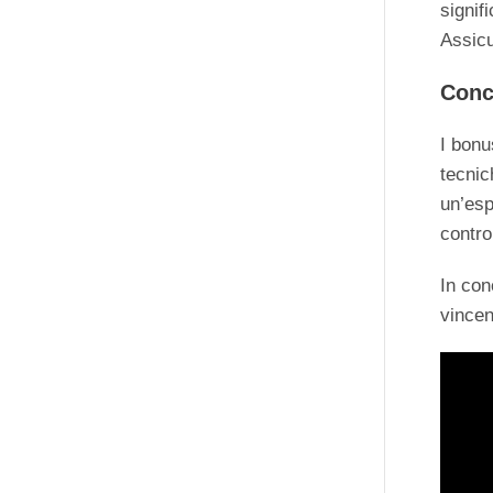
signif
Assicu
Conc
I bonu
tecnic
un’esp
contro
In con
vincen