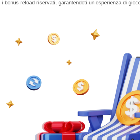
 i bonus reload riservati, garantendoti un’esperienza di gioco