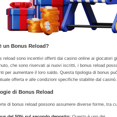
è un Bonus Reload?
s reload sono incentivi offerti dai casino online ai giocatori g
uto, che sono riservati ai nuovi iscritti, i bonus reload posso
nti per aumentare il loro saldo. Questa tipologia di bonus può
tuale offerta e alle condizioni specifiche stabilite dal casinò.
logie di Bonus Reload
erte di bonus reload possono assumere diverse forme, tra cu
us del 50% sul secondo deposito:
Questo è uno dei