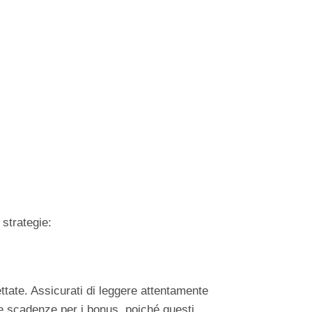
 strategie:
tate. Assicurati di leggere attentamente
 le scadenze per i bonus, poiché questi