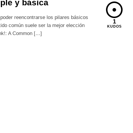
ple y básica
 poder reencontrarse los pilares básicos
1
ntido común suele ser la mejor elección
KUDOS
hink!: A Common […]