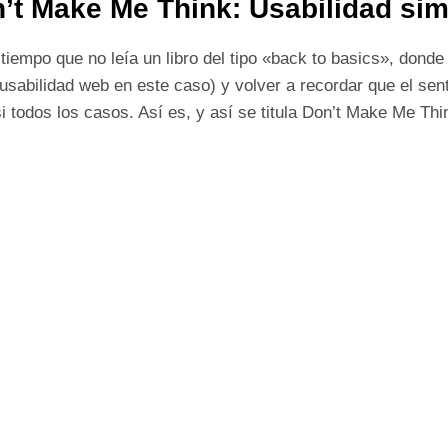
’t Make Me Think: Usabilidad sim
tiempo que no leía un libro del tipo «back to basics», donde
 usabilidad web en este caso) y volver a recordar que el se
i todos los casos. Así es, y así se titula Don’t Make Me T