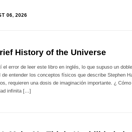
T 06, 2026
rief History of the Universe
 el error de leer este libro en inglés, lo que supuso un dob
l de entender los conceptos físicos que describe Stephen 
dos, requieren una dosis de imaginación importante. ¿ Cómo 
ad infinita […]