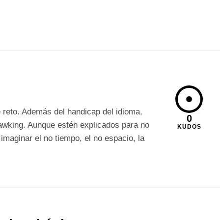
le reto. Además del handicap del idioma,
0
Hawking. Aunque estén explicados para no
KUDOS
imaginar el no tiempo, el no espacio, la