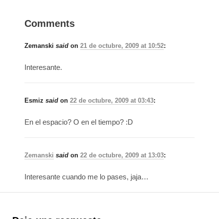
Comments
Zemanski
said
on
21 de octubre, 2009 at 10:52
:
Interesante.
Esmiz
said
on
22 de octubre, 2009 at 03:43
:
En el espacio? O en el tiempo? :D
Zemanski
said
on
22 de octubre, 2009 at 13:03
:
Interesante cuando me lo pases, jaja…