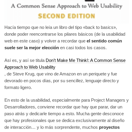
Hacía tiempo que no leía un libro del tipo «back to basics»,
donde poder reencontrarse los pilares básicos (de la usabilidad
web en este caso) y volver a recordar que
el sentido común
suele ser la mejor elección
en casi todos los casos.
Así es, y así se titula
Don’t Make Me Think!: A Common Sense
Approach to Web Usability
, de Steve Krug, que vino de Amazon en un periquete y fue
devorado en pocos días, por su sencillez, lenguaje directo y
formato ligero.
En esto de la usabilidad, especialmente para Project Managers y
Desarrolladores, conviene recordar que hay que parar, dar un
paso atrás y dedicarle tiempo a esto. Mucha gente desconoce
que hay profesionales que se dedica exclusivamente al diseño
de interacción… y lo más sorprendente, muchos
proyectos