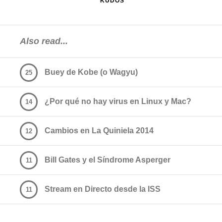
KUDOS
Also read...
Buey de Kobe (o Wagyu)
25
¿Por qué no hay virus en Linux y Mac?
14
Cambios en La Quiniela 2014
12
Bill Gates y el Síndrome Asperger
11
Stream en Directo desde la ISS
11