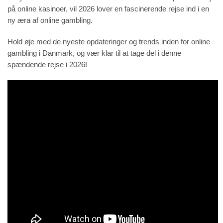
på online kasinoer, vil 2026 lover en fascinerende rejse ind i en
ny æra af online gambling.
Hold øje med de nyeste opdateringer og trends inden for online
gambling i Danmark, og vær klar til at tage del i denne
spændende rejse i 2026!