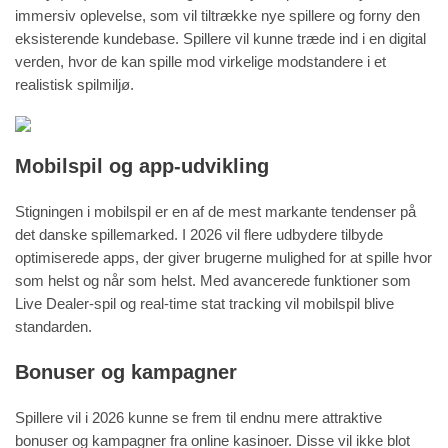
immersiv oplevelse, som vil tiltrække nye spillere og forny den
eksisterende kundebase. Spillere vil kunne træde ind i en digital
verden, hvor de kan spille mod virkelige modstandere i et
realistisk spilmiljø.
Mobilspil og app-udvikling
Stigningen i mobilspil er en af de mest markante tendenser på
det danske spillemarked. I 2026 vil flere udbydere tilbyde
optimiserede apps, der giver brugerne mulighed for at spille hvor
som helst og når som helst. Med avancerede funktioner som
Live Dealer-spil og real-time stat tracking vil mobilspil blive
standarden.
Bonuser og kampagner
Spillere vil i 2026 kunne se frem til endnu mere attraktive
bonuser og kampagner fra online kasinoer. Disse vil ikke blot