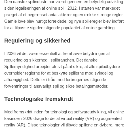
Den danske spilindustri har været gennem en betydelig udvikling
siden legaliseringen af online spil i 2012. I starten var markedet
præget af et begrænset antal aktører og en række strenge regler.
Gamle love blev hurtigt forældede, og nye spilleregler blev indført
for at tilpasse sig den stigende popularitet af online gambling.
Regulering og sikkerhed
I 2026 vil det være essentielt at fremhæve betydningen af
regulering og sikkerhed i spilbranchen. Det danske
Spillemyndighed arbejder aktivt på at sikre, at alle spiludbydere
overholder reglerne for at beskytte spillerne mod svindel og
afhængighed. Dette er i tråd med forbrugernes stigende
forventninger til ansvarligt spil og sikre betalingsmetoder.
Technologiske fremskridt
Med fremskridt inden for teknologi og softwareudvikling, vil online
kasinoer i 2026 drage fordel af virtual reality (VR) og augmented
reality (AR). Disse teknologier vil tilbyde spillene en dybere, mere