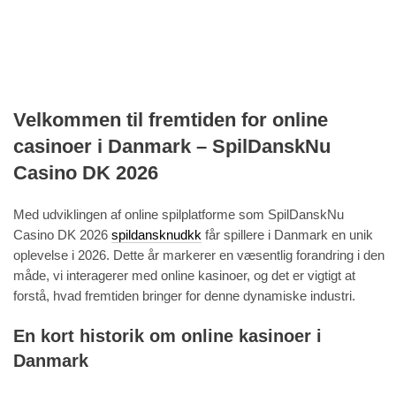
Velkommen til fremtiden for online
casinoer i Danmark – SpilDanskNu
Casino DK 2026
Med udviklingen af online spilplatforme som SpilDanskNu
Casino DK 2026
spildansknudkk
får spillere i Danmark en unik
oplevelse i 2026. Dette år markerer en væsentlig forandring i den
måde, vi interagerer med online kasinoer, og det er vigtigt at
forstå, hvad fremtiden bringer for denne dynamiske industri.
En kort historik om online kasinoer i
Danmark