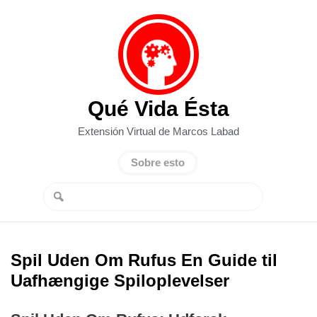
Qué Vida Ésta
Extensión Virtual de Marcos Labad
Sobre esto
Spil Uden Om Rufus En Guide til
Uafhængige Spiloplevelser