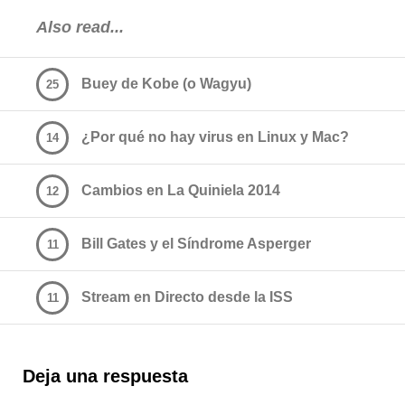
Also read...
Buey de Kobe (o Wagyu)
25
¿Por qué no hay virus en Linux y Mac?
14
Cambios en La Quiniela 2014
12
Bill Gates y el Síndrome Asperger
11
Stream en Directo desde la ISS
11
Deja una respuesta