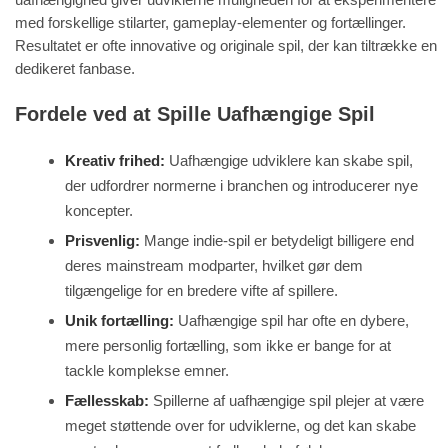
med forskellige stilarter, gameplay-elementer og fortællinger.
Resultatet er ofte innovative og originale spil, der kan tiltrække en
dedikeret fanbase.
Fordele ved at Spille Uafhængige Spil
Kreativ frihed:
Uafhængige udviklere kan skabe spil,
der udfordrer normerne i branchen og introducerer nye
koncepter.
Prisvenlig:
Mange indie-spil er betydeligt billigere end
deres mainstream modparter, hvilket gør dem
tilgængelige for en bredere vifte af spillere.
Unik fortælling:
Uafhængige spil har ofte en dybere,
mere personlig fortælling, som ikke er bange for at
tackle komplekse emner.
Fællesskab:
Spillerne af uafhængige spil plejer at være
meget støttende over for udviklerne, og det kan skabe