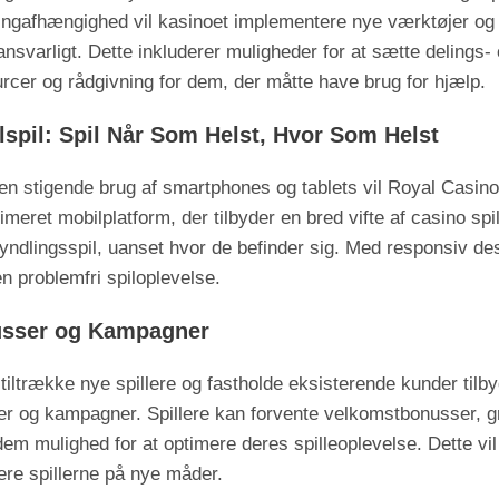
ngafhængighed vil kasinoet implementere nye værktøjer og fu
 ansvarligt. Dette inkluderer muligheder for at sætte delings
rcer og rådgivning for dem, der måtte have brug for hjælp.
lspil: Spil Når Som Helst, Hvor Som Helst
n stigende brug af smartphones og tablets vil Royal Casino
imeret mobilplatform, der tilbyder en bred vifte af casino spil,
yndlingsspil, uanset hvor de befinder sig. Med responsiv desi
n problemfri spiloplevelse.
sser og Kampagner
 tiltrække nye spillere og fastholde eksisterende kunder ti
r og kampagner. Spillere kan forvente velkomstbonusser, gr
dem mulighed for at optimere deres spilleoplevelse. Dette vi
re spillerne på nye måder.