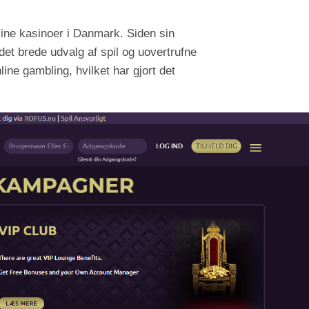
line kasinoer i Danmark. Siden sin
det brede udvalg af spil og uovertrufne
line gambling, hvilket har gjort det