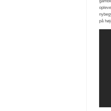
gambli
opleve
nybegy
på høj