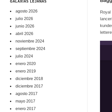
Bagg
GALAXIAS LEJANAS
agosto 2026
Royal 
julio 2026
lancer
kundes
junio 2026
letter
abril 2026
noviembre 2024
septiembre 2024
julio 2024
enero 2020
enero 2019
diciembre 2018
diciembre 2017
agosto 2017
mayo 2017
enero 2017