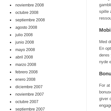
gambli
noviembre 2008
spille
octubre 2008
ressou
septiembre 2008
agosto 2008
Mobi
julio 2008
Med de
junio 2008
En opt
mayo 2008
deres 
abril 2008
nyde e
marzo 2008
febrero 2008
Bonu
enero 2008
For at
diciembre 2007
bonuse
noviembre 2007
giver 
octubre 2007
engage
septiembre 2007