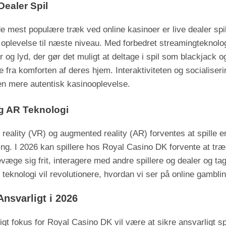
Dealer Spil
de mest populære træk ved online kasinoer er live dealer spi
oplevelse til næste niveau. Med forbedret streamingteknologi
er og lyd, der gør det muligt at deltage i spil som blackjack o
e fra komforten af deres hjem. Interaktiviteten og socialisering
en mere autentisk kasinooplevelse.
g AR Teknologi
l reality (VR) og augmented reality (AR) forventes at spille en
ng. I 2026 kan spillere hos Royal Casino DK forvente at træd
væge sig frit, interagere med andre spillere og dealer og ta
teknologi vil revolutionere, hvordan vi ser på online gamblin
Ansvarligt i 2026
tigt fokus for Royal Casino DK vil være at sikre ansvarligt