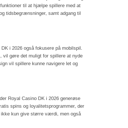
nktioner til at hjælpe spillere med at
- og tidsbegrænsninger, samt adgang til
 DK i 2026 også fokusere på mobilspil.
 vil gøre det muligt for spillere at nyde
gn vil spillere kunne navigere let og
lbyder Royal Casino DK i 2026 generøse
atis spins og loyalitetsprogrammer, der
l ikke kun give større værdi, men også