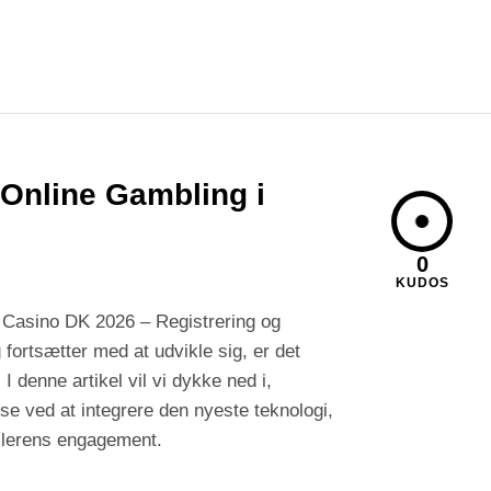
 Online Gambling i
0
KUDOS
 Casino DK 2026 – Registrering og
g fortsætter med at udvikle sig, er det
I denne artikel vil vi dykke ned i,
se ved at integrere den nyeste teknologi,
illerens engagement.