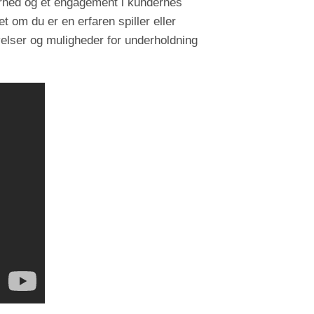
erhed og et engagement i kundernes
t om du er en erfaren spiller eller
elser og muligheder for underholdning