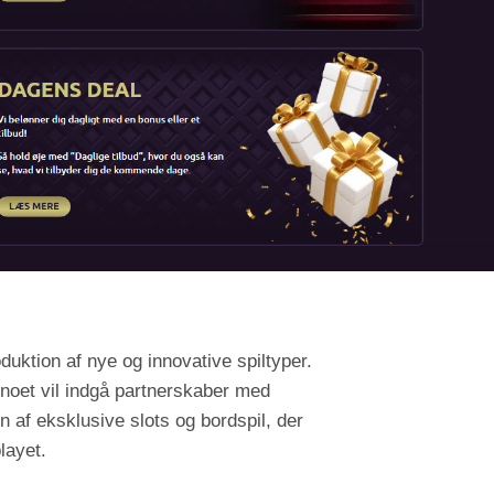
duktion af nye og innovative spiltyper.
sinoet vil indgå partnerskaber med
n af eksklusive slots og bordspil, der
layet.