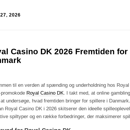
27, 2026
al Casino DK 2026 Fremtiden for
nmark
men til en verden af spænding og underholdning hos Royal
-promokode
Royal Casino DK
. I takt med, at online gamblin
t at undersøge, hvad fremtiden bringer for spillere i Danmark. 
n Royal Casino DK i 2026 skitserer den ideelle spilleoplevel
tive spiltyper og en række forbedringer, der maksimerer sp