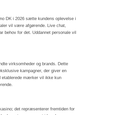
ino DK i 2026 sætte kundens oplevelse i
aler vil være afgørende. Live chat,
 har behov for det. Uddannet personale vil
ndte virksomheder og brands. Dette
eksklusive kampagner, der giver en
 etablerede mærker vil ikke kun
ærende.
kasino; det repræsenterer fremtiden for