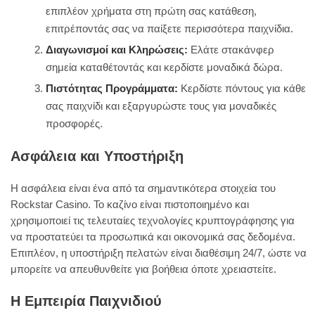
επιπλέον χρήματα στη πρώτη σας κατάθεση,
επιτρέποντάς σας να παίξετε περισσότερα παιχνίδια.
Διαγωνισμοί και Κληρώσεις:
Ελάτε στακάνφερ
σημεία καταθέτοντάς και κερδίστε μοναδικά δώρα.
Πιστότητας Προγράμματα:
Κερδίστε πόντους για κάθε
σας παιχνίδι και εξαργυρώστε τους για μοναδικές
προσφορές.
Ασφάλεια και Υποστήριξη
Η ασφάλεια είναι ένα από τα σημαντικότερα στοιχεία του
Rockstar Casino. Το καζίνο είναι πιστοποιημένο και
χρησιμοποιεί τις τελευταίες τεχνολογίες κρυπτογράφησης για
να προστατεύει τα προσωπικά και οικονομικά σας δεδομένα.
Επιπλέον, η υποστήριξη πελατών είναι διαθέσιμη 24/7, ώστε να
μπορείτε να απευθυνθείτε για βοήθεια όποτε χρειαστείτε.
Η Εμπειρία Παιχνιδιού