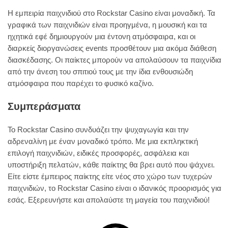
Η εμπειρία παιχνιδιού στο Rockstar Casino είναι μοναδική. Τα
γραφικά των παιχνιδιών είναι προηγμένα, η μουσική και τα
ηχητικά εφέ δημιουργούν μια έντονη ατμόσφαιρα, και οι
διαρκείς διοργανώσεις events προσθέτουν μια ακόμα διάθεση
διασκέδασης. Οι παίκτες μπορούν να απολαύσουν τα παιχνίδια
από την άνεση του σπιτιού τους με την ίδια ενθουσιώδη
ατμόσφαιρα που παρέχει το φυσικό καζίνο.
Συμπεράσματα
Το Rockstar Casino συνδυάζει την ψυχαγωγία και την
αδρεναλίνη με έναν μοναδικό τρόπο. Με μια εκπληκτική
επιλογή παιχνιδιών, ειδικές προσφορές, ασφάλεια και
υποστήριξη πελατών, κάθε παίκτης θα βρει αυτό που ψάχνει.
Είτε είστε έμπειρος παίκτης είτε νέος στο χώρο των τυχερών
παιχνιδιών, το Rockstar Casino είναι ο ιδανικός προορισμός για
εσάς. Εξερευνήστε και απολαύστε τη μαγεία του παιχνιδιού!