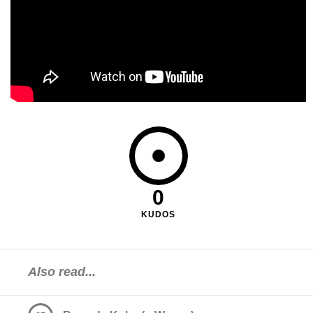
0
KUDOS
Also read...