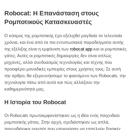
Robocat: Η Επανάσταση στους
Ρομποτικούς Κατασκευαστές
Ο κόσμος της ρομποτικής έχει εξελιχθεί ραγδαία τα τελευταία
χρόνια, και ένα από τα πιο εντυπωσιακά παραδείγματα αυτής
της εξέλιξης είναι η εμφάνιση των
robocat app
και οι ρομποτικές
γάτες. Αυτές οι ρομποτικές δημιουργίες δεν είναι απλώς
μηχανές, αλλά συνδυασμός τεχνολογίας και τέχνης που
προσφέρει μοναδικές εμπειρίες στους χρήστες τους. Σε αυτή
την άρθρο, θα εξερευνήσουμε το φαινόμενο των Robocats, την
τεχνολογία πίσω από αυτά και πώς αλλάζουν την
καθημερινότητά μας.
Η Ιστορία του Robocat
Οι Robocats πρωτοεμφανίστηκαν ως η ιδέα ενός παιχνιδιού
ρομποτικής γάτας. Στην αρχή, σχεδιάστηκαν ως απλά,
παιχνιδιάρικα ρομπότ που μπορούσαν να επιτελούν βασικές