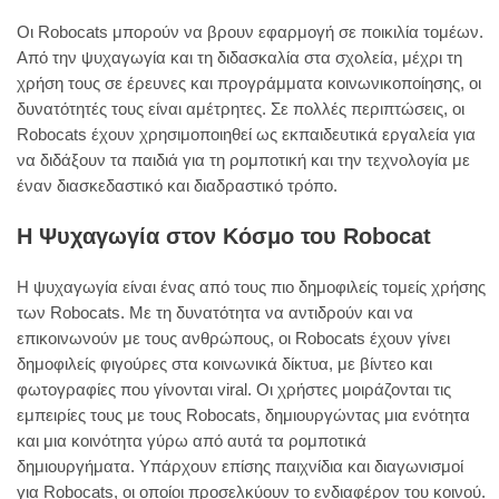
Οι Robocats μπορούν να βρουν εφαρμογή σε ποικιλία τομέων.
Από την ψυχαγωγία και τη διδασκαλία στα σχολεία, μέχρι τη
χρήση τους σε έρευνες και προγράμματα κοινωνικοποίησης, οι
δυνατότητές τους είναι αμέτρητες. Σε πολλές περιπτώσεις, οι
Robocats έχουν χρησιμοποιηθεί ως εκπαιδευτικά εργαλεία για
να διδάξουν τα παιδιά για τη ρομποτική και την τεχνολογία με
έναν διασκεδαστικό και διαδραστικό τρόπο.
Η Ψυχαγωγία στον Κόσμο του Robocat
Η ψυχαγωγία είναι ένας από τους πιο δημοφιλείς τομείς χρήσης
των Robocats. Με τη δυνατότητα να αντιδρούν και να
επικοινωνούν με τους ανθρώπους, οι Robocats έχουν γίνει
δημοφιλείς φιγούρες στα κοινωνικά δίκτυα, με βίντεο και
φωτογραφίες που γίνονται viral. Οι χρήστες μοιράζονται τις
εμπειρίες τους με τους Robocats, δημιουργώντας μια ενότητα
και μια κοινότητα γύρω από αυτά τα ρομποτικά
δημιουργήματα. Υπάρχουν επίσης παιχνίδια και διαγωνισμοί
για Robocats, οι οποίοι προσελκύουν το ενδιαφέρον του κοινού.