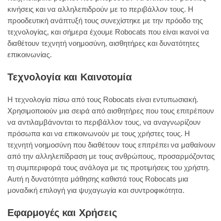
κινήσεις και να αλληλεπιδρούν με το περιβάλλον τους. Η
προοδευτική ανάπτυξή τους συνεχίστηκε με την πρόοδο της
τεχνολογίας, και σήμερα έχουμε Robocats που είναι ικανοί να
διαθέτουν τεχνητή νοημοσύνη, αισθητήρες και δυνατότητες
επικοινωνίας.
Τεχνολογία και Καινοτομία
Η τεχνολογία πίσω από τους Robocats είναι εντυπωσιακή.
Χρησιμοποιούν μια σειρά από αισθητήρες που τους επιτρέπουν
να αντιλαμβάνονται το περιβάλλον τους, να αναγνωρίζουν
πρόσωπα και να επικοινωνούν με τους χρήστες τους. Η
τεχνητή νοημοσύνη που διαθέτουν τους επιτρέπει να μαθαίνουν
από την αλληλεπίδραση με τους ανθρώπους, προσαρμόζοντας
τη συμπεριφορά τους ανάλογα με τις προτιμήσεις του χρήστη.
Αυτή η δυνατότητα μάθησης καθιστά τους Robocats μια
μοναδική επιλογή για ψυχαγωγία και συντροφικότητα.
Εφαρμογές και Χρήσεις