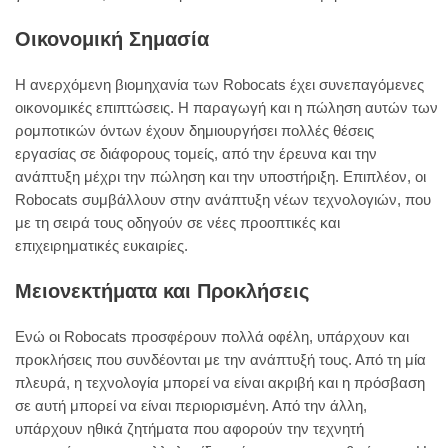
Οικονομική Σημασία
Η ανερχόμενη βιομηχανία των Robocats έχει συνεπαγόμενες
οικονομικές επιπτώσεις. Η παραγωγή και η πώληση αυτών των
ρομποτικών όντων έχουν δημιουργήσει πολλές θέσεις
εργασίας σε διάφορους τομείς, από την έρευνα και την
ανάπτυξη μέχρι την πώληση και την υποστήριξη. Επιπλέον, οι
Robocats συμβάλλουν στην ανάπτυξη νέων τεχνολογιών, που
με τη σειρά τους οδηγούν σε νέες προοπτικές και
επιχειρηματικές ευκαιρίες.
Μειονεκτήματα και Προκλήσεις
Ενώ οι Robocats προσφέρουν πολλά οφέλη, υπάρχουν και
προκλήσεις που συνδέονται με την ανάπτυξή τους. Από τη μία
πλευρά, η τεχνολογία μπορεί να είναι ακριβή και η πρόσβαση
σε αυτή μπορεί να είναι περιορισμένη. Από την άλλη,
υπάρχουν ηθικά ζητήματα που αφορούν την τεχνητή