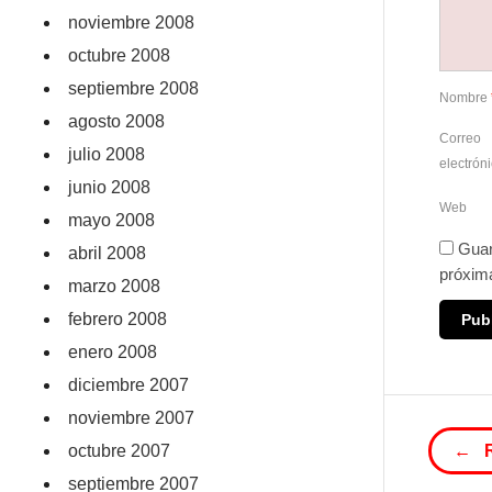
noviembre 2008
octubre 2008
septiembre 2008
Nombre
agosto 2008
Correo
julio 2008
electrón
junio 2008
Web
mayo 2008
Guar
abril 2008
próxim
marzo 2008
febrero 2008
enero 2008
diciembre 2007
noviembre 2007
octubre 2007
← 
septiembre 2007