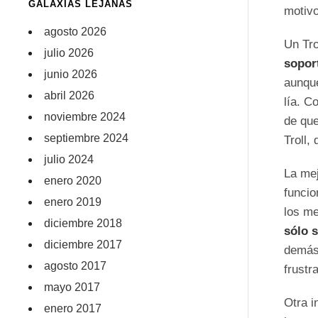
GALAXIAS LEJANAS
motivo
agosto 2026
Un Tro
julio 2026
sopor
junio 2026
aunque
abril 2026
lía. C
noviembre 2024
de qu
septiembre 2024
Troll,
julio 2024
La mej
enero 2020
funcio
enero 2019
los me
diciembre 2018
sólo 
diciembre 2017
demás 
agosto 2017
frustr
mayo 2017
Otra i
enero 2017