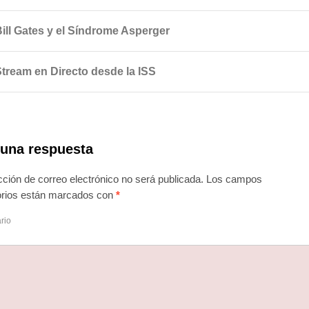
Bill Gates y el Síndrome Asperger
Stream en Directo desde la ISS
 una respuesta
cción de correo electrónico no será publicada.
Los campos
torios están marcados con
*
rio