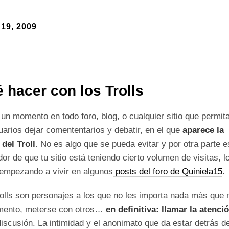
19, 2009
 hacer con los Trolls
un momento en todo foro, blog, o cualquier sitio que permit
uarios dejar comententarios y debatir, en el que
aparece la
 del Troll
. No es algo que se pueda evitar y por otra parte e
dor de que tu sitio está teniendo cierto volumen de visitas, l
empezando a vivir en algunos
posts del foro de Quiniela15
.
olls son personajes a los que no les importa nada más que 
mento, meterse con otros…
en definitiva: llamar la atenci
discusión. La intimidad y el anonimato que da estar detrás d