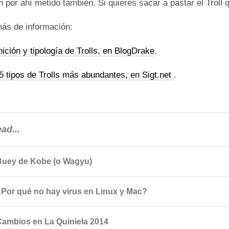
 por ahí metido también. Si quieres sacar a pastar el Troll q
ás de información:
nición y tipología de Trolls, en BlogDrake
.
5 tipos de Trolls más abundantes, en Sigt.net
.
ad...
Buey de Kobe (o Wagyu)
¿Por qué no hay virus en Linux y Mac?
Cambios en La Quiniela 2014