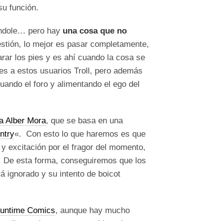
su función.
bándole… pero hay
una cosa que no
uestión, lo mejor es pasar completamente,
rar los pies y es ahí cuando la cosa se
es a estos usuarios Troll, pero además
ando el foro y alimentando el ego del
a Alber Mora
, que se basa en una
ntry
«. Con esto lo que haremos es que
 y excitación por el fragor del momento,
. De esta forma, conseguiremos que los
 ignorado y su intento de boicot
Runtime Comics
, aunque hay mucho