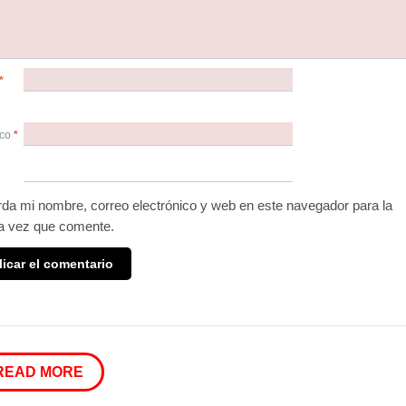
*
ico
*
da mi nombre, correo electrónico y web en este navegador para la
a vez que comente.
READ MORE