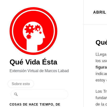
ABRIL 
Qué
LLega 
Qué Vida Ésta
los us
figura
Extensión Virtual de Marcos Labad
indica
estoy 
Sobre esto
Los Tr
funda
de la 
COSAS DE HACE TIEMPO, DE