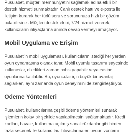
Pusulabet, müşteri memnuniyetini sağlamak adına etkili bir
destek hizmeti sunmaktadır. Canlı destek hattı ve e-posta ile
iletişim kurarak her türlü soru ve sorununuza hızlı bir çözüm
bulabilirsiniz. Müşteri destek ekibi, 7/24 hizmet vererek,
kullanıcıların ihtiyaçlarına anında cevap vermeyi amaçlıyor.
Mobil Uygulama ve Erişim
Pusulabet’in mobil uygulaması, kullanıcıların istediği her yerden
oyun oynamasına olanak tanır. Mobil uyumlu tasarımı sayesinde
kullanıcılar, diledikleri zaman bahis yapabilir veya casino
oyunlarına katılabilir. Bu, oyuncular için büyük bir avantaj
sağlarken, aynı zamanda oyun deneyimini de zenginleştiriyor.
Ödeme Yöntemleri
Pusulabet, kullanıcılarına çeşitli ödeme yöntemleri sunarak
işlemlerin kolay bir şekilde yapılabilmesini sağlamaktadır. Kredi
kartları, havale, kullanıma açılmış sanal cüzdanlar gibi birden
fazla seçenek ile kullanıcılar, ihtiyaçlarına en uygun yöntemi