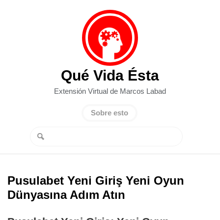
Qué Vida Ésta
Extensión Virtual de Marcos Labad
Sobre esto
Pusulabet Yeni Giriş Yeni Oyun
Dünyasına Adım Atın