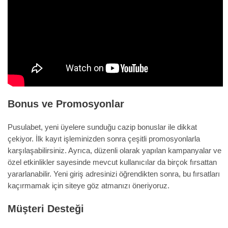
Bonus ve Promosyonlar
Pusulabet, yeni üyelere sunduğu cazip bonuslar ile dikkat
çekiyor. İlk kayıt işleminizden sonra çeşitli promosyonlarla
karşılaşabilirsiniz. Ayrıca, düzenli olarak yapılan kampanyalar ve
özel etkinlikler sayesinde mevcut kullanıcılar da birçok fırsattan
yararlanabilir. Yeni giriş adresinizi öğrendikten sonra, bu fırsatları
kaçırmamak için siteye göz atmanızı öneriyoruz.
Müşteri Desteği