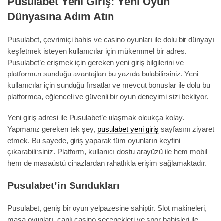
Pusulabet Yeni Giriş: Yeni Oyun
Dünyasına Adım Atın
Pusulabet, çevrimiçi bahis ve casino oyunları ile dolu bir dünyayı
keşfetmek isteyen kullanıcılar için mükemmel bir adres.
Pusulabet’e erişmek için gereken yeni giriş bilgilerini ve
platformun sunduğu avantajları bu yazıda bulabilirsiniz. Yeni
kullanıcılar için sunduğu fırsatlar ve mevcut bonuslar ile dolu bu
platformda, eğlenceli ve güvenli bir oyun deneyimi sizi bekliyor.
Yeni giriş adresi ile Pusulabet’e ulaşmak oldukça kolay.
Yapmanız gereken tek şey,
pusulabet yeni giriş
sayfasını ziyaret
etmek. Bu sayede, giriş yaparak tüm oyunların keyfini
çıkarabilirsiniz. Platform, kullanıcı dostu arayüzü ile hem mobil
hem de masaüstü cihazlardan rahatlıkla erişim sağlamaktadır.
Pusulabet’in Sundukları
Pusulabet, geniş bir oyun yelpazesine sahiptir. Slot makineleri,
masa oyunları, canlı casino seçenekleri ve spor bahisleri ile