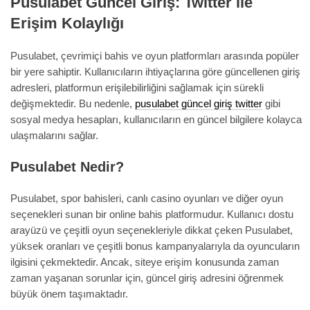
Pusulabet Güncel Giriş: Twitter ile
Erişim Kolaylığı
Pusulabet, çevrimiçi bahis ve oyun platformları arasında popüler
bir yere sahiptir. Kullanıcıların ihtiyaçlarına göre güncellenen giriş
adresleri, platformun erişilebilirliğini sağlamak için sürekli
değişmektedir. Bu nedenle,
pusulabet güncel giriş twitter
gibi
sosyal medya hesapları, kullanıcıların en güncel bilgilere kolayca
ulaşmalarını sağlar.
Pusulabet Nedir?
Pusulabet, spor bahisleri, canlı casino oyunları ve diğer oyun
seçenekleri sunan bir online bahis platformudur. Kullanıcı dostu
arayüzü ve çeşitli oyun seçenekleriyle dikkat çeken Pusulabet,
yüksek oranları ve çeşitli bonus kampanyalarıyla da oyuncuların
ilgisini çekmektedir. Ancak, siteye erişim konusunda zaman
zaman yaşanan sorunlar için, güncel giriş adresini öğrenmek
büyük önem taşımaktadır.