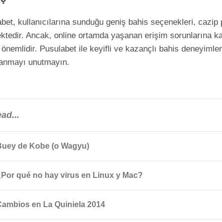
bet, kullanıcılarına sunduğu geniş bahis seçenekleri, cazip
tedir. Ancak, online ortamda yaşanan erişim sorunlarına kar
önemlidir. Pusulabet ile keyifli ve kazançlı bahis deneyimler
lanmayı unutmayın.
ad...
Buey de Kobe (o Wagyu)
¿Por qué no hay virus en Linux y Mac?
Cambios en La Quiniela 2014