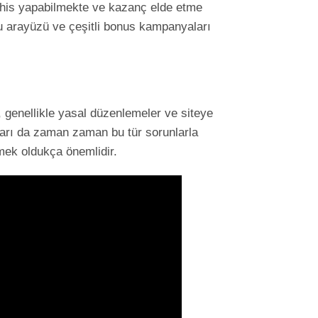
 bahis yapabilmekte ve kazanç elde etme
tu arayüzü ve çeşitli bonus kampanyaları
m, genellikle yasal düzenlemeler ve siteye
ıları da zaman zaman bu tür sorunlarla
tmek oldukça önemlidir.