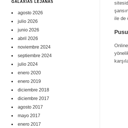
GALAXIAS LEJANAS
sitesi
şansın
agosto 2026
ile de
julio 2026
junio 2026
Pusu
abril 2026
Online
noviembre 2024
yöneli
septiembre 2024
karşıl
julio 2024
enero 2020
enero 2019
diciembre 2018
diciembre 2017
agosto 2017
mayo 2017
enero 2017