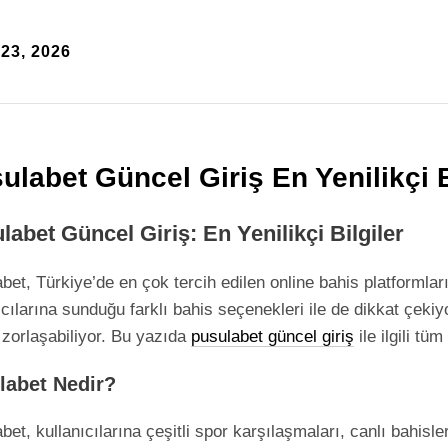
23, 2026
ulabet Güncel Giriş En Yenilikçi B
labet Güncel Giriş: En Yenilikçi Bilgiler
bet, Türkiye’de en çok tercih edilen online bahis platformlar
ıcılarına sunduğu farklı bahis seçenekleri ile de dikkat çek
zorlaşabiliyor. Bu yazıda
pusulabet güncel giriş
ile ilgili tü
labet Nedir?
bet, kullanıcılarına çeşitli spor karşılaşmaları, canlı bahisl