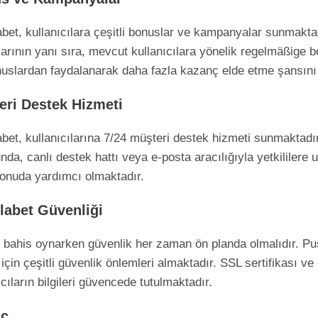
bet, kullanıcılara çeşitli bonuslar ve kampanyalar sunmaktad
arının yanı sıra, mevcut kullanıcılara yönelik regelmäßige b
uslardan faydalanarak daha fazla kazanç elde etme şansını y
eri Destek Hizmeti
bet, kullanıcılarına 7/24 müşteri destek hizmeti sunmaktad
nda, canlı destek hattı veya e-posta aracılığıyla yetkililere u
konuda yardımcı olmaktadır.
labet Güvenliği
 bahis oynarken güvenlik her zaman ön planda olmalıdır. Pusu
için çeşitli güvenlik önlemleri almaktadır. SSL sertifikası ve 
ıcıların bilgileri güvencede tutulmaktadır.
uç