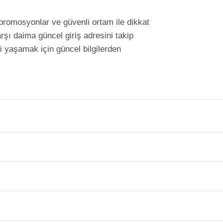
 promosyonlar ve güvenli ortam ile dikkat
şı daima güncel giriş adresini takip
i yaşamak için güncel bilgilerden