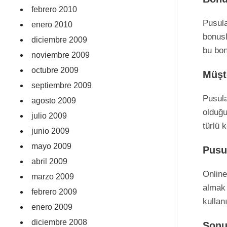
febrero 2010
Pusula
enero 2010
bonusl
diciembre 2009
bu bon
noviembre 2009
octubre 2009
Müşt
septiembre 2009
Pusula
agosto 2009
olduğu
julio 2009
türlü 
junio 2009
mayo 2009
Pusu
abril 2009
Online
marzo 2009
almak 
febrero 2009
kullan
enero 2009
diciembre 2008
Son