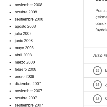
noviembre 2008
Pusula
octubre 2008
çekmek
septiembre 2008
etmek 
agosto 2008
fayda
julio 2008
junio 2008
mayo 2008
abril 2008
Also re
marzo 2008
febrero 2008
25
enero 2008
diciembre 2007
14
noviembre 2007
octubre 2007
12
septiembre 2007