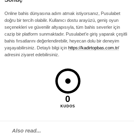
Online bahis dünyasına adım atmak istiyorsanız, Pusulabet
doğru bir tercih olabilir. Kullanıcı dostu arayüzü, geniş oyun
seçenekleri ve güvenilir altyapısıyla, tüm bahis severler için
cazip bir platform sunmaktadır. Pusulabet’e giriş yaparak çeşitli
bahis fırsatlarını değerlendirebilir, heyecan dolu bir deneyim
yaşayabilirsiniz. Detaylı bilgi için
https://kadirtopbas.com.tr/
adresini ziyaret edebilirsiniz.
0
KUDOS
Also read...