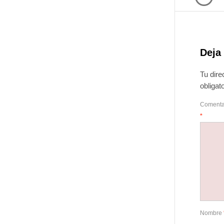
Deja
Tu dire
obliga
Comenta
*
Nombre