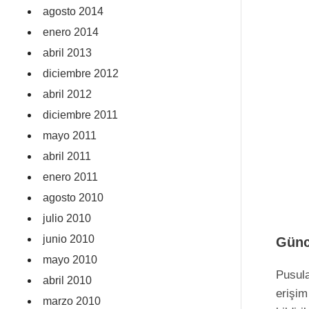
agosto 2014
enero 2014
abril 2013
diciembre 2012
abril 2012
diciembre 2011
mayo 2011
abril 2011
enero 2011
agosto 2010
julio 2010
junio 2010
Günce
mayo 2010
Pusula
abril 2010
erişim
marzo 2010