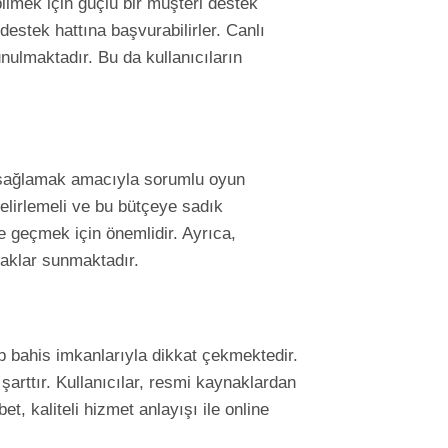
ebilmek için güçlü bir müşteri destek
k destek hattına başvurabilirler. Canlı
unulmaktadır. Bu da kullanıcıların
ı sağlamak amacıyla sorumlu oyun
 belirlemeli ve bu bütçeye sadık
e geçmek için önemlidir. Ayrıca,
ynaklar sunmaktadır.
p bahis imkanlarıyla dikkat çekmektedir.
 şarttır. Kullanıcılar, resmi kaynaklardan
et, kaliteli hizmet anlayışı ile online