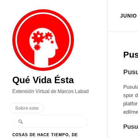
JUNIO 
Pus
Pusu
Qué Vida Ésta
Pusula
Extensión Virtual de Marcos Labad
spor d
platfo
Sobre esto
edilme
Pusu
COSAS DE HACE TIEMPO, DE