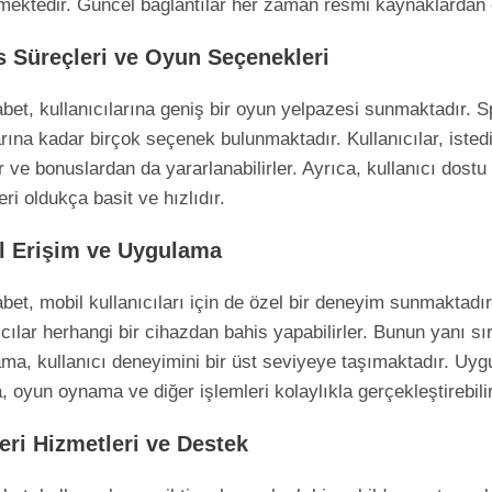
ilmektedir. Güncel bağlantılar her zaman resmi kaynaklardan ö
s Süreçleri ve Oyun Seçenekleri
bet, kullanıcılarına geniş bir oyun yelpazesi sunmaktadır. S
rına kadar birçok seçenek bulunmaktadır. Kullanıcılar, iste
r ve bonuslardan da yararlanabilirler. Ayrıca, kullanıcı do
eri oldukça basit ve hızlıdır.
l Erişim ve Uygulama
bet, mobil kullanıcıları için de özel bir deneyim sunmaktadı
ıcılar herhangi bir cihazdan bahis yapabilirler. Bunun yanı s
ma, kullanıcı deneyimini bir üst seviyeye taşımaktadır. Uygu
 oyun oynama ve diğer işlemleri kolaylıkla gerçekleştirebilir
eri Hizmetleri ve Destek