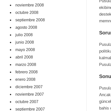
Pusula
noviembre 2008
ekibin
octubre 2008
destek
septiembre 2008
memnun
agosto 2008
Soru
julio 2008
junio 2008
Pusula
mayo 2008
politi
abril 2008
kalmal
Pusula
marzo 2008
febrero 2008
Son
enero 2008
diciembre 2007
Pusula
noviembre 2007
Ancak,
güncel
octubre 2007
bahis 
septiembre 2007