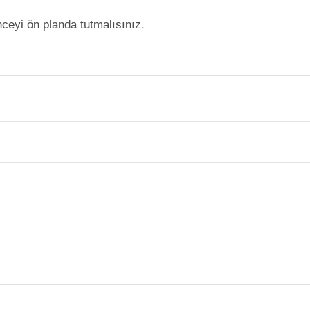
ceyi ön planda tutmalısınız.