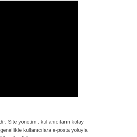
ir. Site yönetimi, kullanıcıların kolay
genellikle kullanıcılara e-posta yoluyla