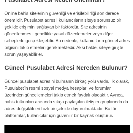
Online bahis sitelerinin güvenliği ve erişilebilirliği son derece
önemlidir. Pusulabet adresi, kullanıcıların siteye sorunsuz bir
şekilde erişimini sağlayan bir faktördür. Site adresinin
güncellenmesi, genellikle yasal düzenlemeler veya diğer
sebeplerle gerçekleşebilir. Bu nedenle, kullanıcıların güncel adres
bilgisini takip etmeleri gerekmektedir. Aksi halde, siteye girişte
sorun yaşayabilirler.
Güncel Pusulabet Adresi Nereden Bulunur?
Güncel pusulabet adresini bulmanın birkaç yolu vardır. İlk olarak,
Pusulabet’in resmi sosyal medya hesapları ve forumlar
üzerinden güncellemeleri takip etmek faydalı olacaktır. Ayrıca,
bahis tutkunları arasında sıkça paylaşılan iletişim gruplarında da
adres değişiklikleri hızlı bir şekilde duyurulmaktadır. Bu tür
platformlar, kullanıcılar için güvenilir bir kaynak oluşturur.