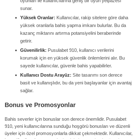
oyunları ile kullanıcılarına geniş bir oyun yelpazesi
sunar.
Yüksek Oranlar:
Kullanıcılar, rakip sitelere göre daha
yüksek oranlarla bahis yapma imkanı bulurlar. Bu da
kazanç miktarını artırma potansiyelini beraberinde
getirir.
Güvenilirlik:
Pusulabet 910, kullanıcı verilerini
korumak için en yüksek güvenlik önlemlerini alır. Bu
sayede kullanıcılar, güvenle bahis yapabilirler.
Kullanıcı Dostu Arayüz:
Site tasarımı son derece
basit ve kullanışlıdır, bu da yeni başlayanlar için avantaj
sağlar.
Bonus ve Promosyonlar
Bahis severler için bonuslar son derece önemlidir. Pusulabet
910, yeni kullanıcılarına sunduğu hoşgörü bonusları ve düzenli
üyeler için özel promosyonlarla dikkat çekmektedir. Kullanıcılar,