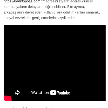
https://kadirtopbas.com.tr/
adresini ziyaret ederek güncel
kampanyaların detaylarını öğrenebilirler. Site ayrıca,
arkadaşlarını davet eden kullanıcılara ödül imkanları sunarak,
sosyal çevrelerini genişletmelerini teşvik eder.