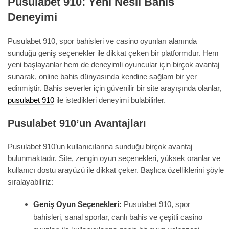
Pusulabet 910: Yeni Nesil Bahis
Deneyimi
Pusulabet 910, spor bahisleri ve casino oyunları alanında
sunduğu geniş seçenekler ile dikkat çeken bir platformdur. Hem
yeni başlayanlar hem de deneyimli oyuncular için birçok avantaj
sunarak, online bahis dünyasında kendine sağlam bir yer
edinmiştir. Bahis severler için güvenilir bir site arayışında olanlar,
pusulabet 910
ile istedikleri deneyimi bulabilirler.
Pusulabet 910’un Avantajları
Pusulabet 910’un kullanıcılarına sunduğu birçok avantaj
bulunmaktadır. Site, zengin oyun seçenekleri, yüksek oranlar ve
kullanıcı dostu arayüzü ile dikkat çeker. Başlıca özelliklerini şöyle
sıralayabiliriz:
Geniş Oyun Seçenekleri:
Pusulabet 910, spor
bahisleri, sanal sporlar, canlı bahis ve çeşitli casino