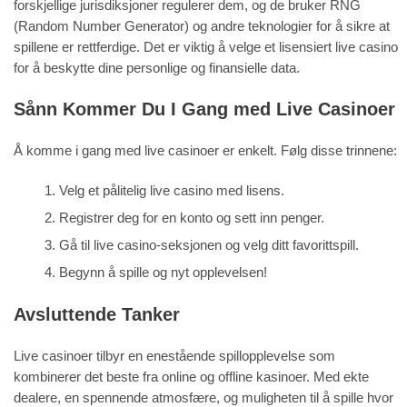
forskjellige jurisdiksjoner regulerer dem, og de bruker RNG
(Random Number Generator) og andre teknologier for å sikre at
spillene er rettferdige. Det er viktig å velge et lisensiert live casino
for å beskytte dine personlige og finansielle data.
Sånn Kommer Du I Gang med Live Casinoer
Å komme i gang med live casinoer er enkelt. Følg disse trinnene:
Velg et pålitelig live casino med lisens.
Registrer deg for en konto og sett inn penger.
Gå til live casino-seksjonen og velg ditt favorittspill.
Begynn å spille og nyt opplevelsen!
Avsluttende Tanker
Live casinoer tilbyr en enestående spillopplevelse som
kombinerer det beste fra online og offline kasinoer. Med ekte
dealere, en spennende atmosfære, og muligheten til å spille hvor