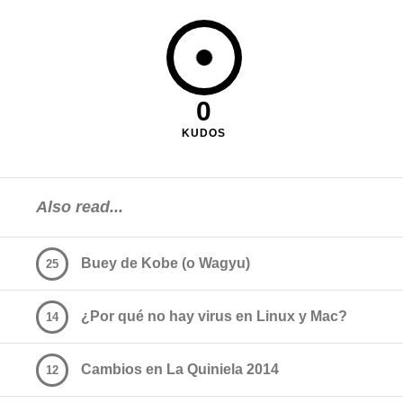
0
KUDOS
Also read...
Buey de Kobe (o Wagyu)
25
¿Por qué no hay virus en Linux y Mac?
14
Cambios en La Quiniela 2014
12