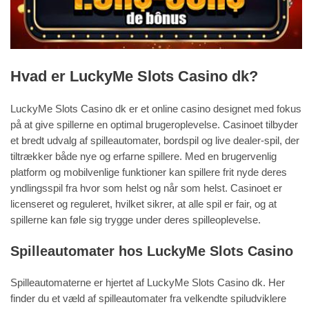
Hvad er LuckyMe Slots Casino dk?
LuckyMe Slots Casino dk er et online casino designet med fokus
på at give spillerne en optimal brugeroplevelse. Casinoet tilbyder
et bredt udvalg af spilleautomater, bordspil og live dealer-spil, der
tiltrækker både nye og erfarne spillere. Med en brugervenlig
platform og mobilvenlige funktioner kan spillere frit nyde deres
yndlingsspil fra hvor som helst og når som helst. Casinoet er
licenseret og reguleret, hvilket sikrer, at alle spil er fair, og at
spillerne kan føle sig trygge under deres spilleoplevelse.
Spilleautomater hos LuckyMe Slots Casino
Spilleautomaterne er hjertet af LuckyMe Slots Casino dk. Her
finder du et væld af spilleautomater fra velkendte spiludviklere