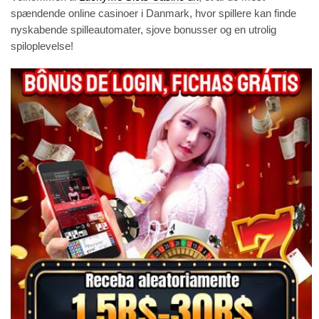
spændende online casinoer i Danmark, hvor spillere kan finde
nyskabende spilleautomater, sjove bonusser og en utrolig
spiloplevelse!