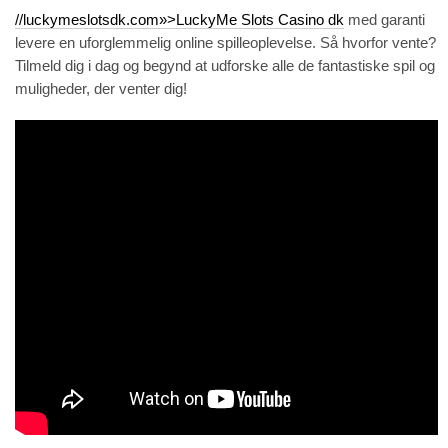
//luckymeslotsdk.com»>LuckyMe Slots Casino dk
med garanti
levere en uforglemmelig online spilleoplevelse. Så hvorfor vente?
Tilmeld dig i dag og begynd at udforske alle de fantastiske spil og
muligheder, der venter dig!