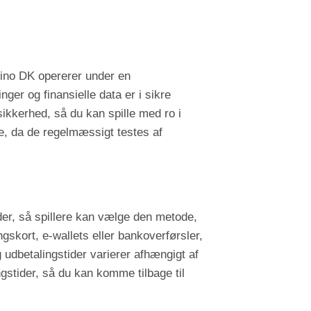
asino DK opererer under en
nger og finansielle data er i sikre
ikkerhed, så du kan spille med ro i
ge, da de regelmæssigt testes af
der, så spillere kan vælge den metode,
skort, e-wallets eller bankoverførsler,
g udbetalingstider varierer afhængigt af
gstider, så du kan komme tilbage til