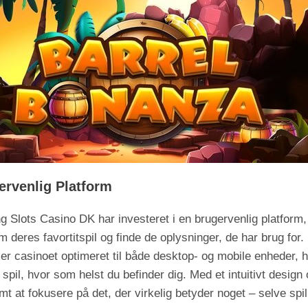
ervenlig Platform
g Slots Casino DK har investeret i en brugervenlig platform, 
 deres favortitspil og finde de oplysninger, de har brug for.
 er casinoet optimeret til både desktop- og mobile enheder, hv
t spil, hvor som helst du befinder dig. Med et intuitivt desig
mt at fokusere på det, der virkelig betyder noget – selve spil