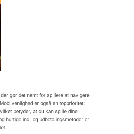
der gør det nemt for spillere at navigere
 Mobilvenlighed er også en topprioritet;
ilket betyder, at du kan spille dine
n og hurtige ind- og udbetalingsmetoder er
let.