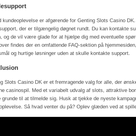
esupport
 kundeoplevelse er afgørende for Genting Slots Casino DK. C
upport, der er tilgængelig døgnet rundt. Du kan kontakte sup
n, og de vil være glade for at hjælpe dig med eventuelle spø
ver findes der en omfattende FAQ-sektion på hjemmesiden, 
mål og hurtige løsninger uden at skulle kontakte support.
lusion
g Slots Casino DK er et fremragende valg for alle, der øns
ine casinospil. Med et variabelt udvalg af slots, attraktive b
grunde til at tilmelde sig. Husk at tjekke de nyeste kampag
 oplevelse. Så hvad venter du på? Oplev glæden ved at spill