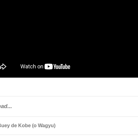
ad...
Buey de Kobe (o Wagyu)