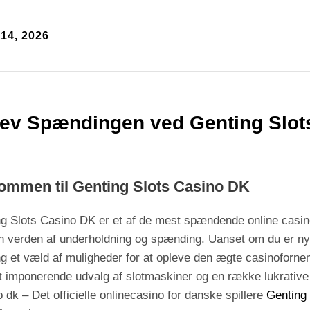
14, 2026
ev Spændingen ved Genting Slot
ommen til Genting Slots Casino DK
g Slots Casino DK er et af de mest spændende online casino
en verden af underholdning og spænding. Uanset om du er nybe
g et væld af muligheder for at opleve den ægte casinoforne
 imponerende udvalg af slotmaskiner og en række lukrative
 dk – Det officielle onlinecasino for danske spillere
Genting