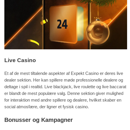
Live Casino
Et af de mest tiltalende aspekter af Expekt Casino er deres live
dealer sektion. Her kan spillere møde professionelle dealere og
deltage i spil i realtid. Live blackjack, live roulette og live baccarat
er blandt de mest populære valg. Denne sektion giver mulighed
for interaktion med andre spillere og dealere, hvilket skaber en
social atmosfære, der ligner et fysisk casino.
Bonusser og Kampagner