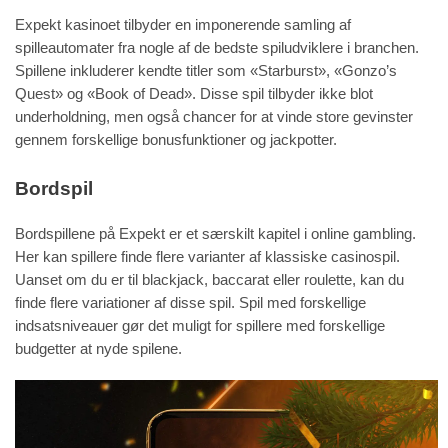
Expekt kasinoet tilbyder en imponerende samling af
spilleautomater fra nogle af de bedste spiludviklere i branchen.
Spillene inkluderer kendte titler som «Starburst», «Gonzo’s
Quest» og «Book of Dead». Disse spil tilbyder ikke blot
underholdning, men også chancer for at vinde store gevinster
gennem forskellige bonusfunktioner og jackpotter.
Bordspil
Bordspillene på Expekt er et særskilt kapitel i online gambling.
Her kan spillere finde flere varianter af klassiske casinospil.
Uanset om du er til blackjack, baccarat eller roulette, kan du
finde flere variationer af disse spil. Spil med forskellige
indsatsniveauer gør det muligt for spillere med forskellige
budgetter at nyde spilene.