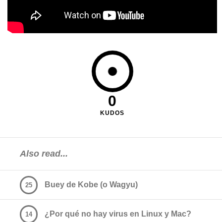
0
KUDOS
Also read...
Buey de Kobe (o Wagyu)
25
¿Por qué no hay virus en Linux y Mac?
14