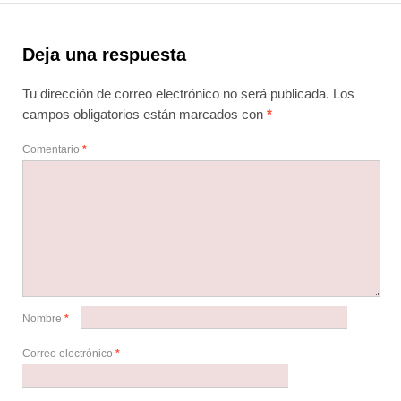
Deja una respuesta
Tu dirección de correo electrónico no será publicada.
Los
campos obligatorios están marcados con
*
Comentario
*
Nombre
*
Correo electrónico
*