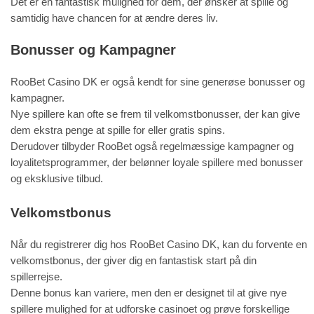
Det er en fantastisk mulighed for dem, der ønsker at spille og
samtidig have chancen for at ændre deres liv.
Bonusser og Kampagner
RooBet Casino DK er også kendt for sine generøse bonusser og
kampagner.
Nye spillere kan ofte se frem til velkomstbonusser, der kan give
dem ekstra penge at spille for eller gratis spins.
Derudover tilbyder RooBet også regelmæssige kampagner og
loyalitetsprogrammer, der belønner loyale spillere med bonusser
og eksklusive tilbud.
Velkomstbonus
Når du registrerer dig hos RooBet Casino DK, kan du forvente en
velkomstbonus, der giver dig en fantastisk start på din
spillerrejse.
Denne bonus kan variere, men den er designet til at give nye
spillere mulighed for at udforske casinoet og prøve forskellige