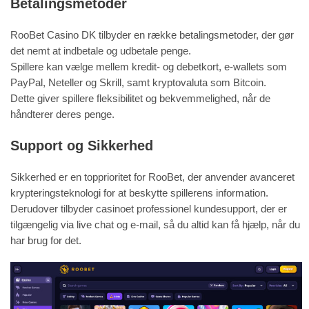
Betalingsmetoder
RooBet Casino DK tilbyder en række betalingsmetoder, der gør
det nemt at indbetale og udbetale penge.
Spillere kan vælge mellem kredit- og debetkort, e-wallets som
PayPal, Neteller og Skrill, samt kryptovaluta som Bitcoin.
Dette giver spillere fleksibilitet og bekvemmelighed, når de
håndterer deres penge.
Support og Sikkerhed
Sikkerhed er en topprioritet for RooBet, der anvender avanceret
krypteringsteknologi for at beskytte spillerens information.
Derudover tilbyder casinoet professionel kundesupport, der er
tilgængelig via live chat og e-mail, så du altid kan få hjælp, når du
har brug for det.