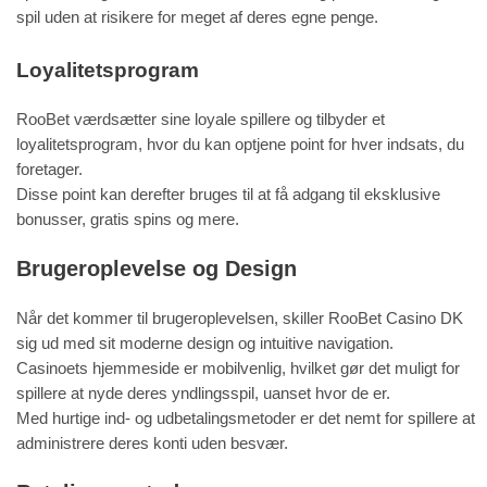
spil uden at risikere for meget af deres egne penge.
Loyalitetsprogram
RooBet værdsætter sine loyale spillere og tilbyder et
loyalitetsprogram, hvor du kan optjene point for hver indsats, du
foretager.
Disse point kan derefter bruges til at få adgang til eksklusive
bonusser, gratis spins og mere.
Brugeroplevelse og Design
Når det kommer til brugeroplevelsen, skiller RooBet Casino DK
sig ud med sit moderne design og intuitive navigation.
Casinoets hjemmeside er mobilvenlig, hvilket gør det muligt for
spillere at nyde deres yndlingsspil, uanset hvor de er.
Med hurtige ind- og udbetalingsmetoder er det nemt for spillere at
administrere deres konti uden besvær.