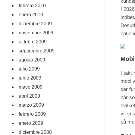
kunder
febrero 2010
I 2026
enero 2010
indbet
diciembre 2009
Desude
noviembre 2009
optjen
octubre 2009
septiembre 2009
Mobi
agosto 2009
julio 2009
I takt
junio 2009
mobilv
mayo 2009
der fu
abril 2009
når so
marzo 2009
hvilke
vil vi
febrero 2009
på mob
enero 2009
diciembre 2008