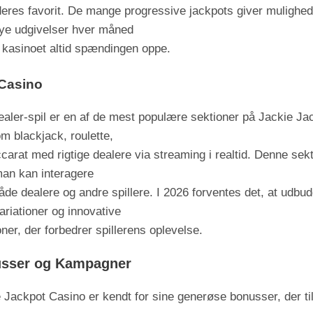
deres favorit. De mange progressive jackpots giver mulighed
ye udgivelser hver måned
 kasinoet altid spændingen oppe.
 Casino
ealer-spil er en af de mest populære sektioner på Jackie Jac
om blackjack, roulette,
carat med rigtige dealere via streaming i realtid. Denne sekt
an kan interagere
de dealere og andre spillere. I 2026 forventes det, at udbud
variationer og innovative
oner, der forbedrer spillerens oplevelse.
sser og Kampagner
 Jackpot Casino er kendt for sine generøse bonusser, der ti