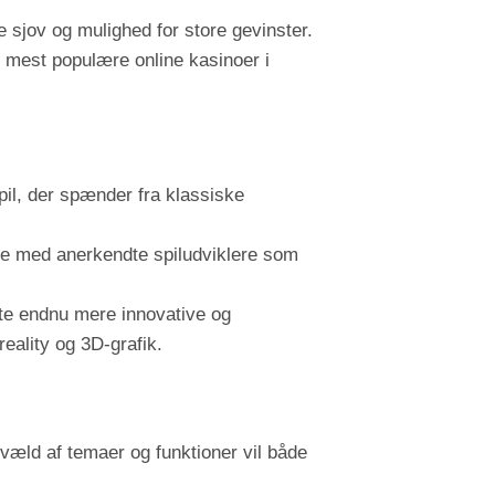
 sjov og mulighed for store gevinster.
de mest populære online kasinoer i
pil, der spænder fra klassiske
de med anerkendte spiludviklere som
ente endnu mere innovative og
reality og 3D-grafik.
 væld af temaer og funktioner vil både