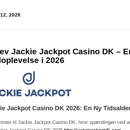
12, 2026
ev Jackie Jackpot Casino DK – 
loplevelse i 2026
ie Jackpot Casino DK 2026: En Ny Tidsalder
men til Jackie Jackpot Casino DK, hvor spændingen ved onli