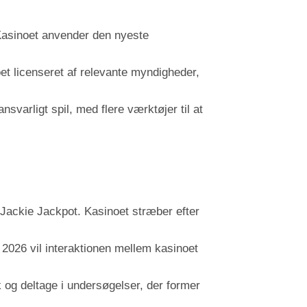
 Kasinoet anvender den nyeste
oet licenseret af relevante myndigheder,
nsvarligt spil, med flere værktøjer til at
 Jackie Jackpot. Kasinoet stræber efter
 I 2026 vil interaktionen mellem kasinoet
 og deltage i undersøgelser, der former