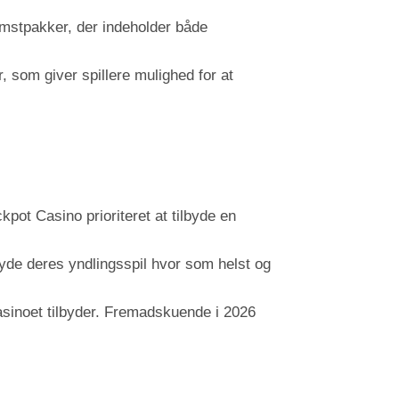
komstpakker, der indeholder både
som giver spillere mulighed for at
ckpot Casino prioriteret at tilbyde en
 nyde deres yndlingsspil hvor som helst og
asinoet tilbyder. Fremadskuende i 2026