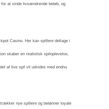
 for at vinde livsændrende beløb, og
kpot Casino. Her kan spillere deltage i
ion skaber en realistisk spiloplevelse,
det af live spil vil udvides med endnu
ltrækker nye spillere og belønner loyale