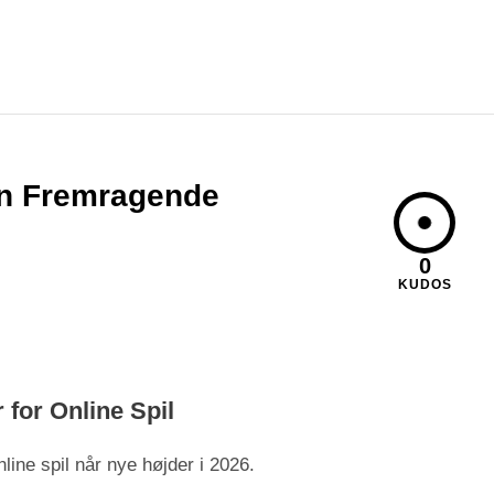
En Fremragende
0
KUDOS
 for Online Spil
ne spil når nye højder i 2026.