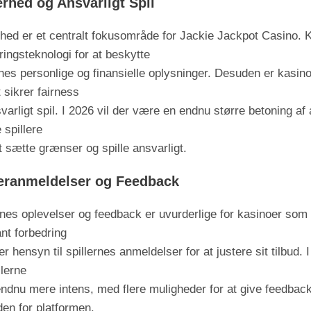
erhed og Ansvarligt Spil
hed er et centralt fokusområde for Jackie Jackpot Casino.
ringsteknologi for at beskytte
rnes personlige og finansielle oplysninger. Desuden er kasin
t sikrer fairness
varligt spil. I 2026 vil der være en endnu større betoning af a
 spillere
 sætte grænser og spille ansvarligt.
leranmeldelser og Feedback
rnes oplevelser og feedback er uvurderlige for kasinoer som
nt forbedring
er hensyn til spillernes anmeldelser for at justere sit tilbud.
llerne
endnu mere intens, med flere muligheder for at give feedback
den for platformen.