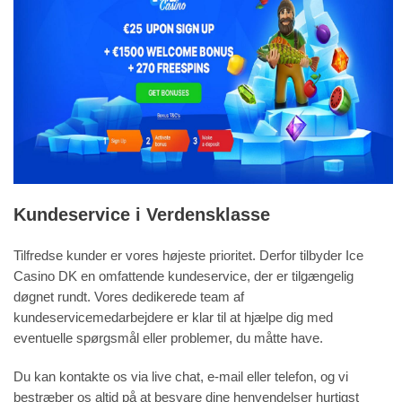
Kundeservice i Verdensklasse
Tilfredse kunder er vores højeste prioritet. Derfor tilbyder Ice
Casino DK en omfattende kundeservice, der er tilgængelig
døgnet rundt. Vores dedikerede team af
kundeservicemedarbejdere er klar til at hjælpe dig med
eventuelle spørgsmål eller problemer, du måtte have.
Du kan kontakte os via live chat, e-mail eller telefon, og vi
bestræber os altid på at besvare dine henvendelser hurtigst