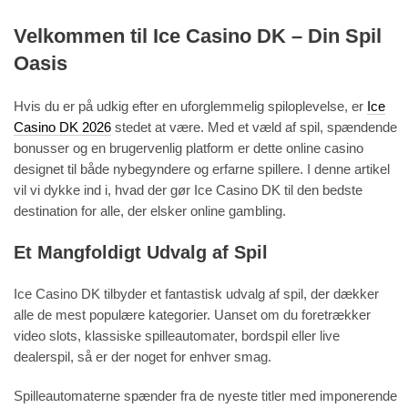
Velkommen til Ice Casino DK – Din Spil
Oasis
Hvis du er på udkig efter en uforglemmelig spiloplevelse, er
Ice
Casino DK 2026
stedet at være. Med et væld af spil, spændende
bonusser og en brugervenlig platform er dette online casino
designet til både nybegyndere og erfarne spillere. I denne artikel
vil vi dykke ind i, hvad der gør Ice Casino DK til den bedste
destination for alle, der elsker online gambling.
Et Mangfoldigt Udvalg af Spil
Ice Casino DK tilbyder et fantastisk udvalg af spil, der dækker
alle de mest populære kategorier. Uanset om du foretrækker
video slots, klassiske spilleautomater, bordspil eller live
dealerspil, så er der noget for enhver smag.
Spilleautomaterne spænder fra de nyeste titler med imponerende