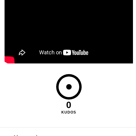
0
KUDOS