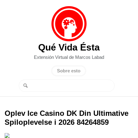
Qué Vida Ésta
Extensión Virtual de Marcos Labad
Sobre esto
Oplev Ice Casino DK Din Ultimative
Spiloplevelse i 2026 84264859