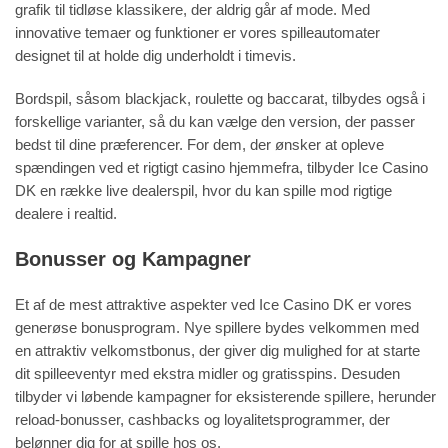
grafik til tidløse klassikere, der aldrig går af mode. Med
innovative temaer og funktioner er vores spilleautomater
designet til at holde dig underholdt i timevis.
Bordspil, såsom blackjack, roulette og baccarat, tilbydes også i
forskellige varianter, så du kan vælge den version, der passer
bedst til dine præferencer. For dem, der ønsker at opleve
spændingen ved et rigtigt casino hjemmefra, tilbyder Ice Casino
DK en række live dealerspil, hvor du kan spille mod rigtige
dealere i realtid.
Bonusser og Kampagner
Et af de mest attraktive aspekter ved Ice Casino DK er vores
generøse bonusprogram. Nye spillere bydes velkommen med
en attraktiv velkomstbonus, der giver dig mulighed for at starte
dit spilleeventyr med ekstra midler og gratisspins. Desuden
tilbyder vi løbende kampagner for eksisterende spillere, herunder
reload-bonusser, cashbacks og loyalitetsprogrammer, der
belønner dig for at spille hos os.