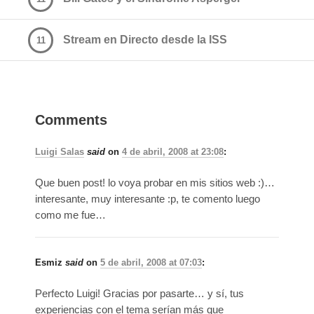
Stream en Directo desde la ISS
11
Comments
Luigi Salas
said
on
4 de abril, 2008 at 23:08
:
Que buen post! lo voya probar en mis sitios web :)…
interesante, muy interesante :p, te comento luego
como me fue…
Esmiz
said
on
5 de abril, 2008 at 07:03
:
Perfecto Luigi! Gracias por pasarte… y sí, tus
experiencias con el tema serían más que