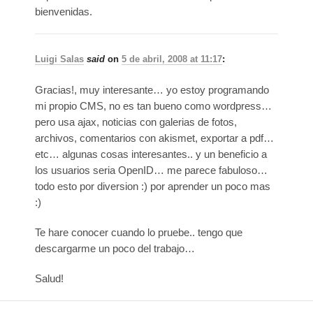
bienvenidas.
Luigi Salas
said
on
5 de abril, 2008 at 11:17
:
Gracias!, muy interesante… yo estoy programando
mi propio CMS, no es tan bueno como wordpress…
pero usa ajax, noticias con galerias de fotos,
archivos, comentarios con akismet, exportar a pdf…
etc… algunas cosas interesantes.. y un beneficio a
los usuarios seria OpenID… me parece fabuloso…
todo esto por diversion :) por aprender un poco mas
:)
Te hare conocer cuando lo pruebe.. tengo que
descargarme un poco del trabajo…
Salud!