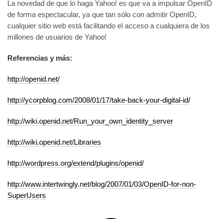
La novedad de que lo haga Yahoo! es que va a impulsar OpenID
de forma espectacular, ya que tan sólo con admitir OpenID,
cualquier sitio web está facilitando el acceso a cualquiera de los
millones de usuarios de Yahoo!
Referencias y más:
http://openid.net/
http://ycorpblog.com/2008/01/17/take-back-your-digital-id/
http://wiki.openid.net/Run_your_own_identity_server
http://wiki.openid.net/Libraries
http://wordpress.org/extend/plugins/openid/
http://www.intertwingly.net/blog/2007/01/03/OpenID-for-non-
SuperUsers