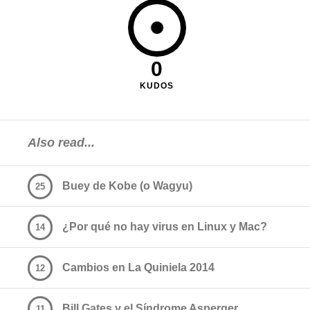
0
KUDOS
Also read...
Buey de Kobe (o Wagyu)
25
¿Por qué no hay virus en Linux y Mac?
14
Cambios en La Quiniela 2014
12
Bill Gates y el Síndrome Asperger
11