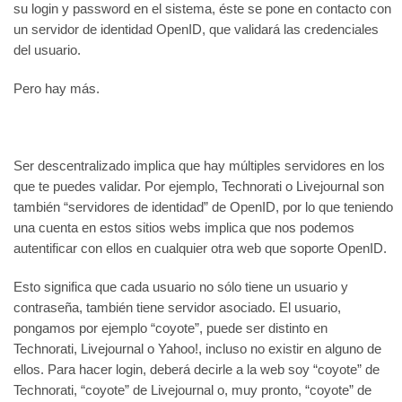
su login y password en el sistema, éste se pone en contacto con
un servidor de identidad OpenID, que validará las credenciales
del usuario.
Pero hay más.
Ser descentralizado implica que hay múltiples servidores en los
que te puedes validar. Por ejemplo, Technorati o Livejournal son
también “servidores de identidad” de OpenID, por lo que teniendo
una cuenta en estos sitios webs implica que nos podemos
autentificar con ellos en cualquier otra web que soporte OpenID.
Esto significa que cada usuario no sólo tiene un usuario y
contraseña, también tiene servidor asociado. El usuario,
pongamos por ejemplo “coyote”,
puede ser distinto en
Technorati, Livejournal o Yahoo!, incluso no existir en alguno de
ellos. Para hacer login, deberá decirle a la web soy “coyote” de
Technorati, “coyote” de Livejournal o, muy pronto, “coyote” de