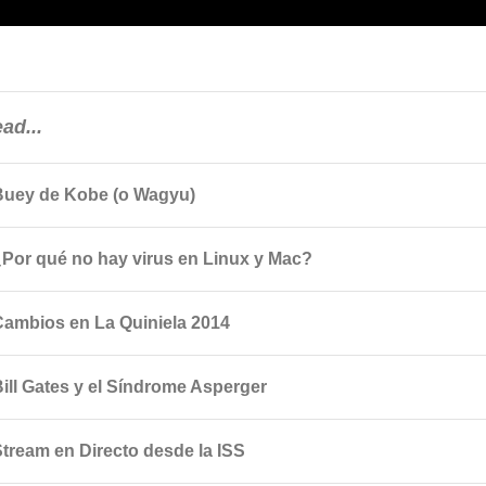
ad...
Buey de Kobe (o Wagyu)
¿Por qué no hay virus en Linux y Mac?
Cambios en La Quiniela 2014
Bill Gates y el Síndrome Asperger
Stream en Directo desde la ISS