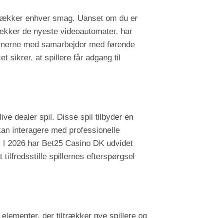
r dækker enhver smag. Uanset om du er
trækker de nyeste videoautomater, har
jernerne med samarbejder med førende
sikrer, at spillere får adgang til
e dealer spil. Disse spil tilbyder en
 kan interagere med professionelle
ing. I 2026 har Bet25 Casino DK udvidet
 tilfredsstille spillernes efterspørgsel
elementer, der tiltrækker nye spillere og