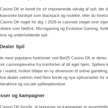
Casino DK er kendt for sit imponerende udvalg af spil, de
 klassiske bordspil som blackjack og roulette, eller du fore
Casino DK noget for dig. I 2026 er casinoet steget over st
viklere som NetEnt, Microgaming og Evolution Gaming, hvilket 
tive og underholdende spil.
Dealer Spil
de mest populære funktioner ved Bet25 Casino DK er deres liv
isk casinooplevelse fra komforten af dit eget hjem. Spillere
e i realtid, hvilket tilføjer en ny dimension til online gambl
live dealer sektion med flere borde og nye spilvarianter for at
interaktive og sociale spilleoplevelser.
sser og kampagner
Casino DK forstår, at bonusser og kampagner er essentielle 