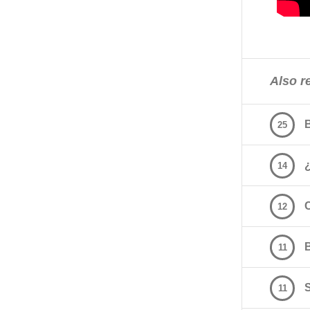
Also re
25
14
12
11
11