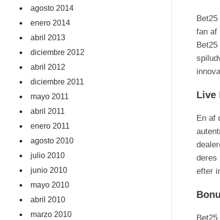
agosto 2014
Bet25 
enero 2014
fan af
abril 2013
Bet25 
diciembre 2012
spilud
abril 2012
innova
diciembre 2011
Live 
mayo 2011
abril 2011
En af 
enero 2011
autent
agosto 2010
dealer
julio 2010
deres 
junio 2010
efter 
mayo 2010
Bonu
abril 2010
marzo 2010
Bet25 