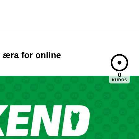
æra for online
0
KUDOS