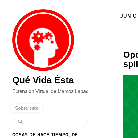
JUNIO 
Opd
spi
Qué Vida Ésta
Extensión Virtual de Marcos Labad
Sobre esto
COSAS DE HACE TIEMPO, DE