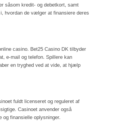
der såsom kredit- og debetkort, samt
t i, hvordan de vælger at finansiere deres
online casino. Bet25 Casino DK tilbyder
, e-mail og telefon. Spillere kan
aber en tryghed ved at vide, at hjælp
noet fuldt licenseret og reguleret af
emsigtige. Casinoet anvender også
e og finansielle oplysninger.