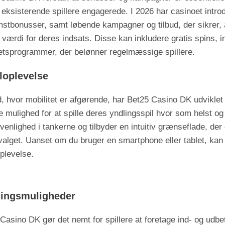
 eksisterende spillere engagerede. I 2026 har casinoet int
stbonusser, samt løbende kampagner og tilbud, der sikrer, at 
 værdi for deres indsats. Disse kan inkludere gratis spins
tetsprogrammer, der belønner regelmæssige spillere.
loplevelse
id, hvor mobilitet er afgørende, har Bet25 Casino DK udvikle
re mulighed for at spille deres yndlingsspil hvor som helst 
venlighed i tankerne og tilbyder en intuitiv grænseflade, der
valget. Uanset om du bruger en smartphone eller tablet, kan 
oplevelse.
lingsmuligheder
Casino DK gør det nemt for spillere at foretage ind- og udbe