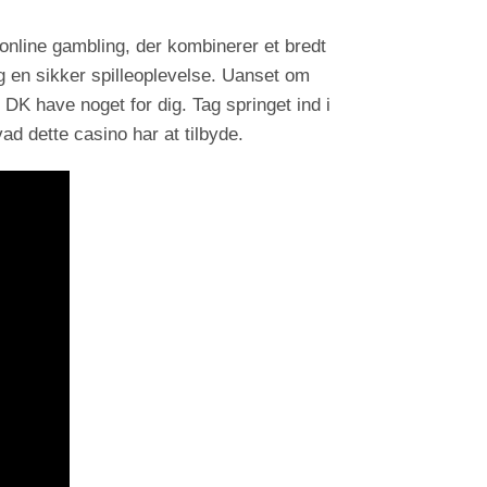
nline gambling, der kombinerer et bredt
 en sikker spilleoplevelse. Uanset om
no DK have noget for dig. Tag springet ind i
ad dette casino har at tilbyde.