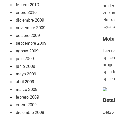
febrero 2010
holder
velkom
enero 2010
ekstra
diciembre 2009
loyali
noviembre 2009
octubre 2009
Mobi
septiembre 2009
I en t
agosto 2009
spille
julio 2009
bruger
junio 2009
spilud
mayo 2009
spille
abril 2009
marzo 2009
febrero 2009
Beta
enero 2009
Bet25 
diciembre 2008