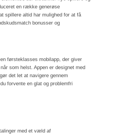
roduceret en række generøse
spillere altid har mulighed for at få
, indskudsmatch bonusser og
t en førsteklasses mobilapp, der giver
og når som helst. Appen er designet med
 gør det let at navigere gennem
du forvente en glat og problemfri
talinger med et væld af