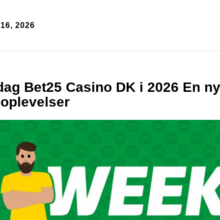
16, 2026
ag Bet25 Casino DK i 2026 En ny 
loplevelser