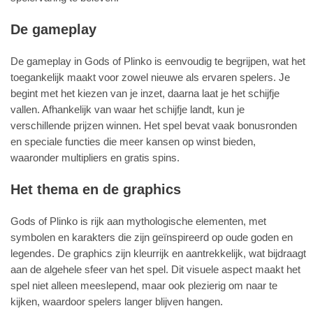
De gameplay
De gameplay in Gods of Plinko is eenvoudig te begrijpen, wat het
toegankelijk maakt voor zowel nieuwe als ervaren spelers. Je
begint met het kiezen van je inzet, daarna laat je het schijfje
vallen. Afhankelijk van waar het schijfje landt, kun je
verschillende prijzen winnen. Het spel bevat vaak bonusronden
en speciale functies die meer kansen op winst bieden,
waaronder multipliers en gratis spins.
Het thema en de graphics
Gods of Plinko is rijk aan mythologische elementen, met
symbolen en karakters die zijn geïnspireerd op oude goden en
legendes. De graphics zijn kleurrijk en aantrekkelijk, wat bijdraagt
aan de algehele sfeer van het spel. Dit visuele aspect maakt het
spel niet alleen meeslepend, maar ook plezierig om naar te
kijken, waardoor spelers langer blijven hangen.