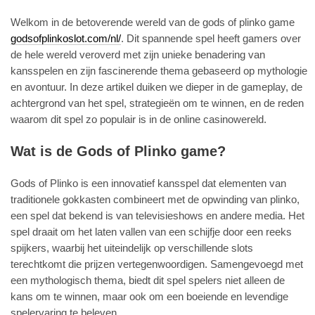
Welkom in de betoverende wereld van de gods of plinko game
godsofplinkoslot.com/nl/
. Dit spannende spel heeft gamers over
de hele wereld veroverd met zijn unieke benadering van
kansspelen en zijn fascinerende thema gebaseerd op mythologie
en avontuur. In deze artikel duiken we dieper in de gameplay, de
achtergrond van het spel, strategieën om te winnen, en de reden
waarom dit spel zo populair is in de online casinowereld.
Wat is de Gods of Plinko game?
Gods of Plinko is een innovatief kansspel dat elementen van
traditionele gokkasten combineert met de opwinding van plinko,
een spel dat bekend is van televisieshows en andere media. Het
spel draait om het laten vallen van een schijfje door een reeks
spijkers, waarbij het uiteindelijk op verschillende slots
terechtkomt die prijzen vertegenwoordigen. Samengevoegd met
een mythologisch thema, biedt dit spel spelers niet alleen de
kans om te winnen, maar ook om een boeiende en levendige
spelervaring te beleven.