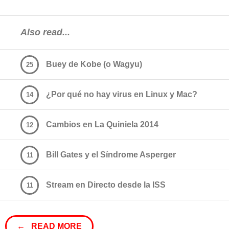
Also read...
Buey de Kobe (o Wagyu)
25
¿Por qué no hay virus en Linux y Mac?
14
Cambios en La Quiniela 2014
12
Bill Gates y el Síndrome Asperger
11
Stream en Directo desde la ISS
11
← READ MORE