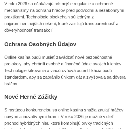
V roku 2026 sa očakávajú prísnejšie regulácie a ochranné
mechanizmy na ochranu hráčov pred podvodmi a nezákonnými
praktikami. Technológie blockchain sú jedným z
najprominentnejších riešení, ktoré zaisťujú transparentnosť a
dôveryhodnosť transakcií.
Ochrana Osobných Údajov
Online kasína budú musieť zavádzať nové bezpečnostné
protokoly, aby chránili osobné a finančné údaje svojich klientov.
Technológie šifrovania a viacúrovňová autentifikácia budú
štandardom, aby sa zabránilo únikom dát a zvyšovala sa dôvera
hráčov.
Nové Herné Zážitky
S rastúcou konkurenciou sa online kasína snažia zaujať hráčov
novými a inovatívnymi hrami. V roku 2026 je možné vidieť
príchod hybridných hier, ktoré kombinujú prvky tradičných