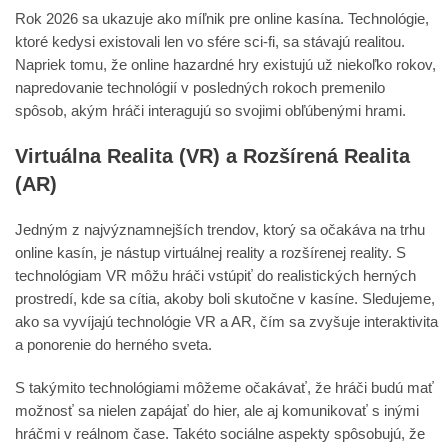
Rok 2026 sa ukazuje ako míľnik pre online kasína. Technológie,
ktoré kedysi existovali len vo sfére sci-fi, sa stávajú realitou.
Napriek tomu, že online hazardné hry existujú už niekoľko rokov,
napredovanie technológií v posledných rokoch premenilo
spôsob, akým hráči interagujú so svojimi obľúbenými hrami.
Virtuálna Realita (VR) a Rozšírená Realita
(AR)
Jedným z najvýznamnejších trendov, ktorý sa očakáva na trhu
online kasín, je nástup virtuálnej reality a rozšírenej reality. S
technológiam VR môžu hráči vstúpiť do realistických herných
prostredí, kde sa cítia, akoby boli skutočne v kasíne. Sledujeme,
ako sa vyvíjajú technológie VR a AR, čím sa zvyšuje interaktivita
a ponorenie do herného sveta.
S takýmito technológiami môžeme očakávať, že hráči budú mať
možnosť sa nielen zapájať do hier, ale aj komunikovať s inými
hráčmi v reálnom čase. Takéto sociálne aspekty spôsobujú, že