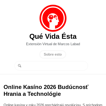
Qué Vida Ésta
Extensión Virtual de Marcos Labad
Sobre esto
Online Kasíno 2026 Budúcnosť
Hrania a Technológie
Online kasína v roku 2026 prechádzajú revolúciou. S príchodom