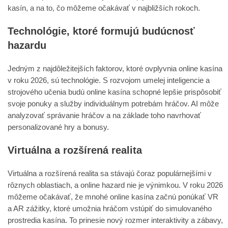
kasín, a na to, čo môžeme očakávať v najbližších rokoch.
Technológie, ktoré formujú budúcnosť
hazardu
Jedným z najdôležitejších faktorov, ktoré ovplyvnia online kasína
v roku 2026, sú technológie. S rozvojom umelej inteligencie a
strojového učenia budú online kasína schopné lepšie prispôsobiť
svoje ponuky a služby individuálnym potrebám hráčov. AI môže
analyzovať správanie hráčov a na základe toho navrhovať
personalizované hry a bonusy.
Virtuálna a rozšírená realita
Virtuálna a rozšírená realita sa stávajú čoraz populárnejšími v
rôznych oblastiach, a online hazard nie je výnimkou. V roku 2026
môžeme očakávať, že mnohé online kasína začnú ponúkať VR
a AR zážitky, ktoré umožnia hráčom vstúpiť do simulovaného
prostredia kasína. To prinesie nový rozmer interaktivity a zábavy,