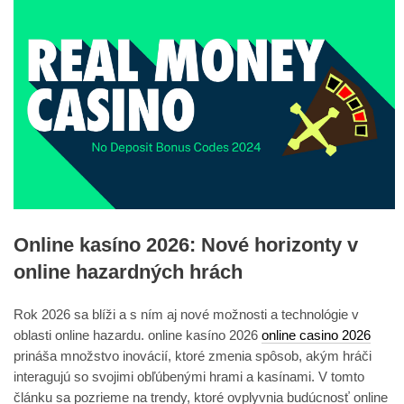
Online kasíno 2026: Nové horizonty v
online hazardných hrách
Rok 2026 sa blíži a s ním aj nové možnosti a technológie v
oblasti online hazardu. online kasíno 2026
online casino 2026
prináša množstvo inovácií, ktoré zmenia spôsob, akým hráči
interagujú so svojimi obľúbenými hrami a kasínami. V tomto
článku sa pozrieme na trendy, ktoré ovplyvnia budúcnosť online