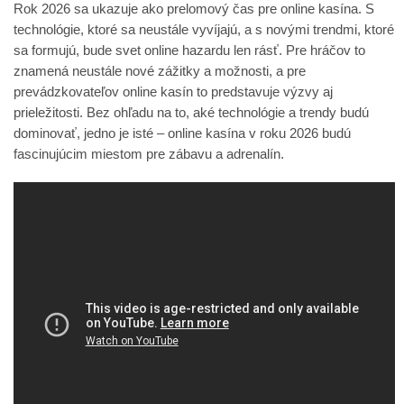
Rok 2026 sa ukazuje ako prelomový čas pre online kasína. S
technológie, ktoré sa neustále vyvíjajú, a s novými trendmi, ktoré
sa formujú, bude svet online hazardu len rásť. Pre hráčov to
znamená neustále nové zážitky a možnosti, a pre
prevádzkovateľov online kasín to predstavuje výzvy aj
prieležitosti. Bez ohľadu na to, aké technológie a trendy budú
dominovať, jedno je isté – online kasína v roku 2026 budú
fascinujúcim miestom pre zábavu a adrenalín.