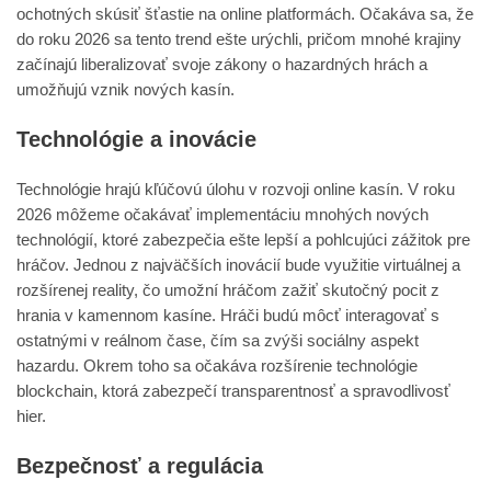
ochotných skúsiť šťastie na online platformách. Očakáva sa, že
do roku 2026 sa tento trend ešte urýchli, pričom mnohé krajiny
začínajú liberalizovať svoje zákony o hazardných hrách a
umožňujú vznik nových kasín.
Technológie a inovácie
Technológie hrajú kľúčovú úlohu v rozvoji online kasín. V roku
2026 môžeme očakávať implementáciu mnohých nových
technológií, ktoré zabezpečia ešte lepší a pohlcujúci zážitok pre
hráčov. Jednou z najväčších inovácií bude využitie virtuálnej a
rozšírenej reality, čo umožní hráčom zažiť skutočný pocit z
hrania v kamennom kasíne. Hráči budú môcť interagovať s
ostatnými v reálnom čase, čím sa zvýši sociálny aspekt
hazardu. Okrem toho sa očakáva rozšírenie technológie
blockchain, ktorá zabezpečí transparentnosť a spravodlivosť
hier.
Bezpečnosť a regulácia