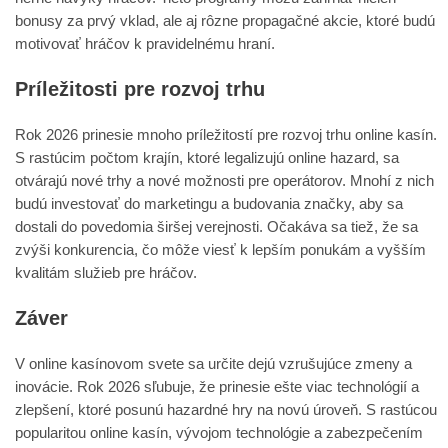
bonusy za prvý vklad, ale aj rôzne propagačné akcie, ktoré budú
motivovať hráčov k pravidelnému hraní.
Príležitosti pre rozvoj trhu
Rok 2026 prinesie mnoho príležitostí pre rozvoj trhu online kasín.
S rastúcim počtom krajín, ktoré legalizujú online hazard, sa
otvárajú nové trhy a nové možnosti pre operátorov. Mnohí z nich
budú investovať do marketingu a budovania značky, aby sa
dostali do povedomia širšej verejnosti. Očakáva sa tiež, že sa
zvýši konkurencia, čo môže viesť k lepším ponukám a vyšším
kvalitám služieb pre hráčov.
Záver
V online kasínovom svete sa určite dejú vzrušujúce zmeny a
inovácie. Rok 2026 sľubuje, že prinesie ešte viac technológií a
zlepšení, ktoré posunú hazardné hry na novú úroveň. S rastúcou
popularitou online kasín, vývojom technológie a zabezpečením