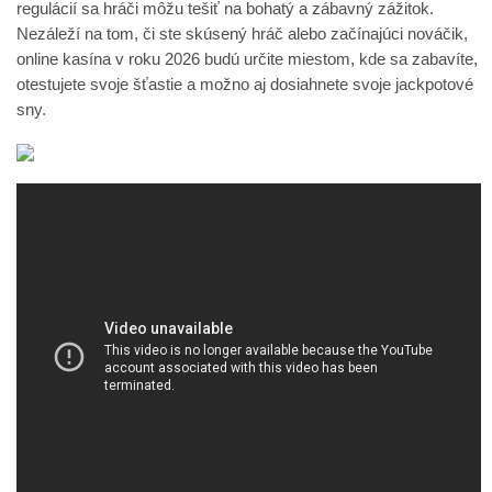
regulácií sa hráči môžu tešiť na bohatý a zábavný zážitok.
Nezáleží na tom, či ste skúsený hráč alebo začínajúci nováčik,
online kasína v roku 2026 budú určite miestom, kde sa zabavíte,
otestujete svoje šťastie a možno aj dosiahnete svoje jackpotové
sny.