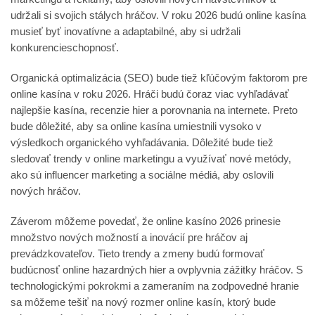
udržali si svojich stálych hráčov. V roku 2026 budú online kasína
musieť byť inovatívne a adaptabilné, aby si udržali
konkurencieschopnosť.
Organická optimalizácia (SEO) bude tiež kľúčovým faktorom pre
online kasína v roku 2026. Hráči budú čoraz viac vyhľadávať
najlepšie kasína, recenzie hier a porovnania na internete. Preto
bude dôležité, aby sa online kasína umiestnili vysoko v
výsledkoch organického vyhľadávania. Dôležité bude tiež
sledovať trendy v online marketingu a využívať nové metódy,
ako sú influencer marketing a sociálne médiá, aby oslovili
nových hráčov.
Záverom môžeme povedať, že online kasíno 2026 prinesie
množstvo nových možností a inovácií pre hráčov aj
prevádzkovateľov. Tieto trendy a zmeny budú formovať
budúcnosť online hazardných hier a ovplyvnia zážitky hráčov. S
technologickými pokrokmi a zameraním na zodpovedné hranie
sa môžeme tešiť na nový rozmer online kasín, ktorý bude