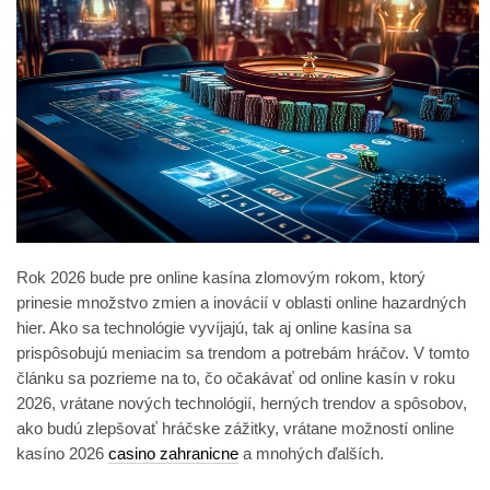
Rok 2026 bude pre online kasína zlomovým rokom, ktorý
prinesie množstvo zmien a inovácií v oblasti online hazardných
hier. Ako sa technológie vyvíjajú, tak aj online kasína sa
prispôsobujú meniacim sa trendom a potrebám hráčov. V tomto
článku sa pozrieme na to, čo očakávať od online kasín v roku
2026, vrátane nových technológií, herných trendov a spôsobov,
ako budú zlepšovať hráčske zážitky, vrátane možností online
kasíno 2026
casino zahranicne
a mnohých ďalších.