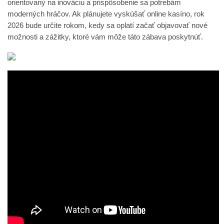
orientovaný na inováciu a prispôsobenie sa potrebám
moderných hráčov. Ak plánujete vyskúšať online kasíno, rok
2026 bude určite rokom, kedy sa oplatí začať objavovať nové
možnosti a zážitky, ktoré vám môže táto zábava poskytnúť.