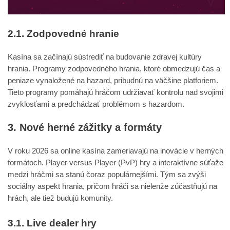
2.1. Zodpovedné hranie
Kasína sa začínajú sústrediť na budovanie zdravej kultúry
hrania. Programy zodpovedného hrania, ktoré obmedzujú čas a
peniaze vynaložené na hazard, pribudnú na väčšine platforiem.
Tieto programy pomáhajú hráčom udržiavať kontrolu nad svojimi
zvyklosťami a predchádzať problémom s hazardom.
3. Nové herné zážitky a formáty
V roku 2026 sa online kasína zameriavajú na inovácie v herných
formátoch. Player versus Player (PvP) hry a interaktívne súťaže
medzi hráčmi sa stanú čoraz populárnejšími. Tým sa zvýši
sociálny aspekt hrania, pričom hráči sa nielenže zúčastňujú na
hrách, ale tiež budujú komunity.
3.1. Live dealer hry