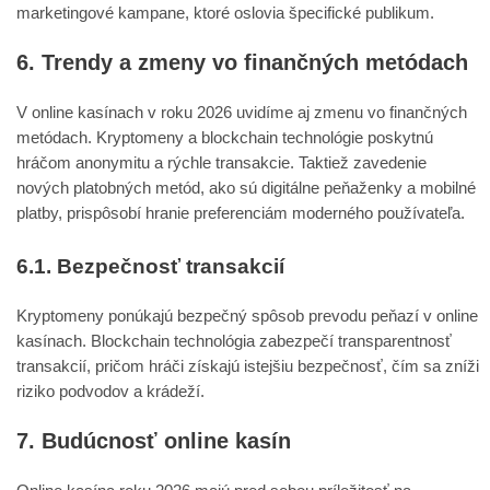
marketingové kampane, ktoré oslovia špecifické publikum.
6. Trendy a zmeny vo finančných metódach
V online kasínach v roku 2026 uvidíme aj zmenu vo finančných
metódach. Kryptomeny a blockchain technológie poskytnú
hráčom anonymitu a rýchle transakcie. Taktiež zavedenie
nových platobných metód, ako sú digitálne peňaženky a mobilné
platby, prispôsobí hranie preferenciám moderného používateľa.
6.1. Bezpečnosť transakcií
Kryptomeny ponúkajú bezpečný spôsob prevodu peňazí v online
kasínach. Blockchain technológia zabezpečí transparentnosť
transakcií, pričom hráči získajú istejšiu bezpečnosť, čím sa zníži
riziko podvodov a krádeží.
7. Budúcnosť online kasín