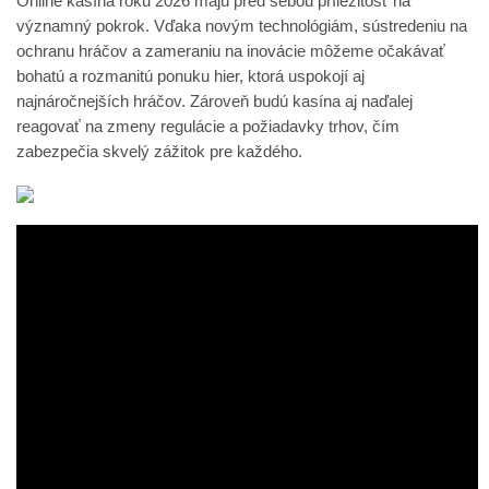
Online kasína roku 2026 majú pred sebou príležitosť na
významný pokrok. Vďaka novým technológiám, sústredeniu na
ochranu hráčov a zameraniu na inovácie môžeme očakávať
bohatú a rozmanitú ponuku hier, ktorá uspokojí aj
najnáročnejších hráčov. Zároveň budú kasína aj naďalej
reagovať na zmeny regulácie a požiadavky trhov, čím
zabezpečia skvelý zážitok pre každého.