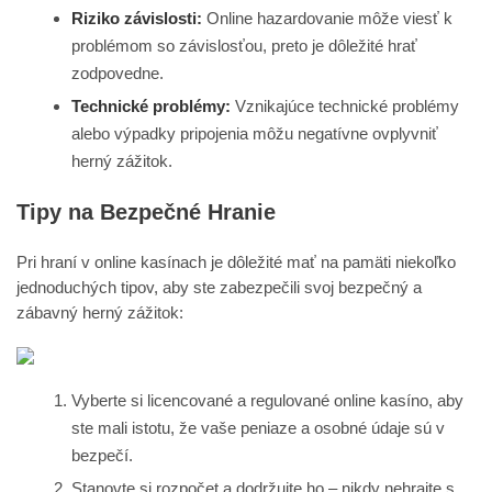
Riziko závislosti:
Online hazardovanie môže viesť k
problémom so závislosťou, preto je dôležité hrať
zodpovedne.
Technické problémy:
Vznikajúce technické problémy
alebo výpadky pripojenia môžu negatívne ovplyvniť
herný zážitok.
Tipy na Bezpečné Hranie
Pri hraní v online kasínach je dôležité mať na pamäti niekoľko
jednoduchých tipov, aby ste zabezpečili svoj bezpečný a
zábavný herný zážitok:
Vyberte si licencované a regulované online kasíno, aby
ste mali istotu, že vaše peniaze a osobné údaje sú v
bezpečí.
Stanovte si rozpočet a dodržujte ho – nikdy nehrajte s