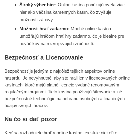
Široký výber hier:
Online kasína ponúkajú oveľa viac
hier ako väčšina kamenných kasín, čo zvyšuje
možnosti zábavy.
Možnosť hrať zadarmo:
Mnohé online kasína
umožňujú hráčom hrať hry zadarmo, čo je ideálne pre
nováčikov na rozvoj svojich zručností.
Bezpečnosť a Licencovanie
Bezpečnosť je jedným z najdôležitejších aspektov online
hazardu. Je nevyhnutné, aby ste hrali len v licencovaných online
kasínach, ktoré majú platné licencie vydané renomovanými
regulačnými orgánmi. Tieto kasína používajú šifrovanie a iné
bezpečnostné technológie na ochranu osobných a finančných
údajov svojich hráčov.
Na čo si dať pozor
Keď sa rozhodujete hrať v online kasíne, existuje niekoľko