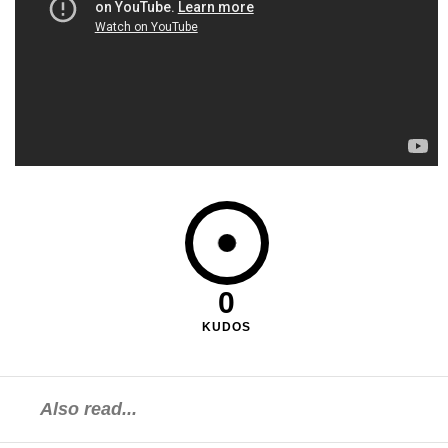
0
KUDOS
Also read...