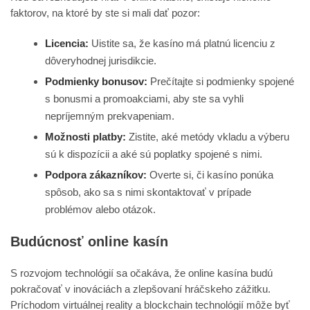
faktorov, na ktoré by ste si mali dať pozor:
Licencia:
Uistite sa, že kasíno má platnú licenciu z
dôveryhodnej jurisdikcie.
Podmienky bonusov:
Prečítajte si podmienky spojené
s bonusmi a promoakciami, aby ste sa vyhli
nepríjemným prekvapeniam.
Možnosti platby:
Zistite, aké metódy vkladu a výberu
sú k dispozícii a aké sú poplatky spojené s nimi.
Podpora zákazníkov:
Overte si, či kasíno ponúka
spôsob, ako sa s nimi skontaktovať v prípade
problémov alebo otázok.
Budúcnosť online kasín
S rozvojom technológií sa očakáva, že online kasína budú
pokračovať v inováciách a zlepšovaní hráčskeho zážitku.
Príchodom virtuálnej reality a blockchain technológií môže byť