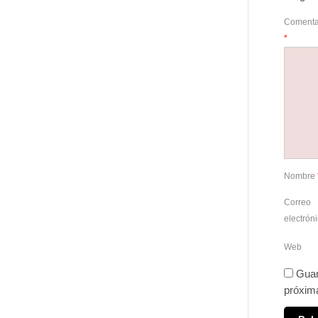
Comenta
*
Nombre
Correo
electrón
Web
Guar
próxim