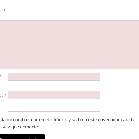
rio
*
ico
*
da mi nombre, correo electrónico y web en este navegador para la
a vez que comente.