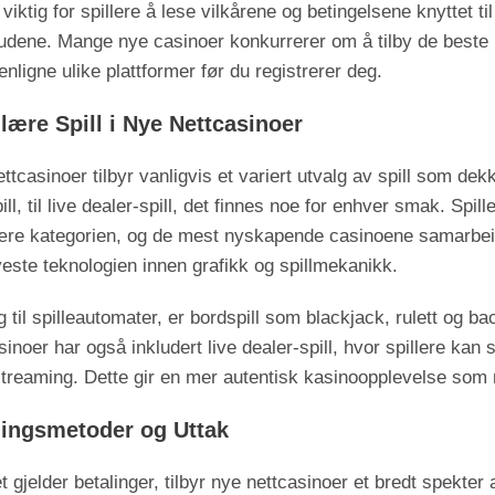
 viktig for spillere å lese vilkårene og betingelsene knyttet t
budene. Mange nye casinoer konkurrerer om å tilby de beste
ligne ulike plattformer før du registrerer deg.
lære Spill i Nye Nettcasinoer
ttcasinoer tilbyr vanligvis et variert utvalg av spill som dek
ill, til live dealer-spill, det finnes noe for enhver smak. Spil
re kategorien, og de mest nyskapende casinoene samarbeider
este teknologien innen grafikk og spillmekanikk.
egg til spilleautomater, er bordspill som blackjack, rulett og 
sinoer har også inkludert live dealer-spill, hvor spillere kan 
treaming. Dette gir en mer autentisk kasinoopplevelse som m
lingsmetoder og Uttak
t gjelder betalinger, tilbyr nye nettcasinoer et bredt spekt