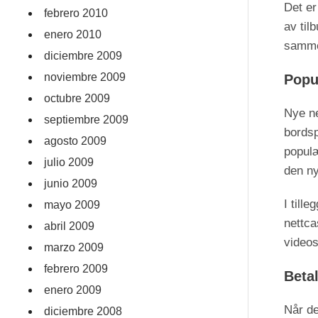
Det er
febrero 2010
av til
enero 2010
sammen
diciembre 2009
noviembre 2009
Popu
octubre 2009
Nye ne
septiembre 2009
bordsp
agosto 2009
populæ
julio 2009
den ny
junio 2009
I till
mayo 2009
nettca
abril 2009
videos
marzo 2009
febrero 2009
Beta
enero 2009
Når de
diciembre 2008