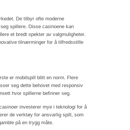
arkedet. De tilbyr ofte moderne
e seg spillere. Disse casinoene kan
llere et bredt spekter av valgmuligheter.
ative tilnærminger for å tilfredsstille
ste er mobilspill blitt en norm. Flere
lpasser seg dette behovet med responsiv
sett hvor spillerne befinner seg.
casinoer investerer mye i teknologi for å
terer de verktøy for ansvarlig spill, som
 gamble på en trygg måte.