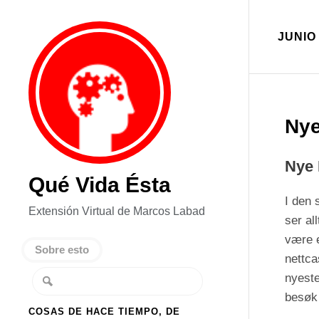
JUNIO 
Nye
Nye 
Qué Vida Ésta
I den 
Extensión Virtual de Marcos Labad
ser al
være e
Sobre esto
nettca
nyeste
besøk
COSAS DE HACE TIEMPO, DE