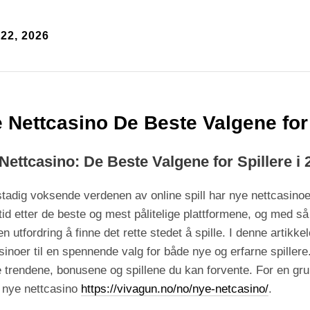
22, 2026
 Nettcasino De Beste Valgene for 
Nettcasino: De Beste Valgene for Spillere i 
stadig voksende verdenen av online spill har nye nettcasinoe
ltid etter de beste og mest pålitelige plattformene, og med så
n utfordring å finne det rette stedet å spille. I denne artikke
sinoer til en spennende valg for både nye og erfarne spillere
 trendene, bonusene og spillene du kan forvente. For en gru
 nye nettcasino
https://vivagun.no/no/nye-netcasino/
.