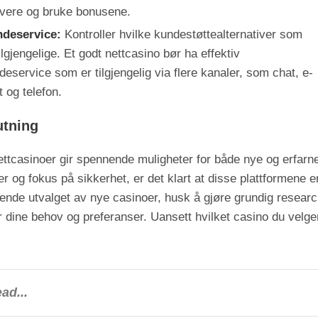
ivere og bruke bonusene.
deservice:
Kontroller hvilke kundestøttealternativer som
tilgjengelige. Et godt nettcasino bør ha effektiv
deservice som er tilgjengelig via flere kanaler, som chat, e-
t og telefon.
utning
ttcasinoer gir spennende muligheter for både nye og erfarne s
r og fokus på sikkerhet, er det klart at disse plattformene er 
ende utvalget av nye casinoer, husk å gjøre grundig resear
 dine behov og preferanser. Uansett hvilket casino du velger
ad...