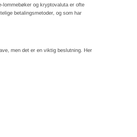
til e-lommebøker og kryptovaluta er ofte
ålitelige betalingsmetoder, og som har
ave, men det er en viktig beslutning. Her