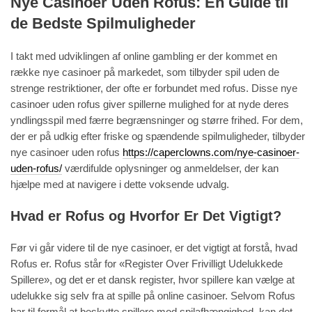
Nye Casinoer Uden Rofus: En Guide til
de Bedste Spilmuligheder
I takt med udviklingen af online gambling er der kommet en
række nye casinoer på markedet, som tilbyder spil uden de
strenge restriktioner, der ofte er forbundet med rofus. Disse nye
casinoer uden rofus giver spillerne mulighed for at nyde deres
yndlingsspil med færre begrænsninger og større frihed. For dem,
der er på udkig efter friske og spændende spilmuligheder, tilbyder
nye casinoer uden rofus
https://caperclowns.com/nye-casinoer-
uden-rofus/
værdifulde oplysninger og anmeldelser, der kan
hjælpe med at navigere i dette voksende udvalg.
Hvad er Rofus og Hvorfor Er Det Vigtigt?
Før vi går videre til de nye casinoer, er det vigtigt at forstå, hvad
Rofus er. Rofus står for «Register Over Frivilligt Udelukkede
Spillere», og det er et dansk register, hvor spillere kan vælge at
udelukke sig selv fra at spille på online casinoer. Selvom Rofus
har til formål at beskytte spillere mod spilafhængighed, kan det