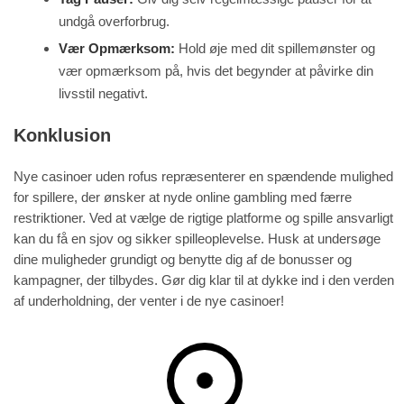
undgå overforbrug.
Vær Opmærksom:
Hold øje med dit spillemønster og
vær opmærksom på, hvis det begynder at påvirke din
livsstil negativt.
Konklusion
Nye casinoer uden rofus repræsenterer en spændende mulighed
for spillere, der ønsker at nyde online gambling med færre
restriktioner. Ved at vælge de rigtige platforme og spille ansvarligt
kan du få en sjov og sikker spilleoplevelse. Husk at undersøge
dine muligheder grundigt og benytte dig af de bonusser og
kampagner, der tilbydes. Gør dig klar til at dykke ind i den verden
af underholdning, der venter i de nye casinoer!