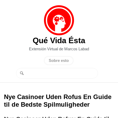
Qué Vida Ésta
Extensión Virtual de Marcos Labad
Sobre esto
Nye Casinoer Uden Rofus En Guide
til de Bedste Spilmuligheder