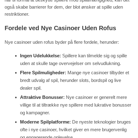
også skabe barrierer for dem, der blot ønsker at spille uden
restriktioner.
Fordele ved Nye Casinoer Uden Rofus
Nye casinoer uden rofus byder på flere fordele, herunder:
Ingen Udelukkelse:
Spillere kan tilmelde sig og spille
uden at skulle tage overvejelser om selvudlukning.
Flere Spilmuligheder:
Mange nye casinoer tilbyder et
bredt udvalg af spil, herunder slots, bordspil og live
dealer spil.
Attraktive Bonusser:
Nye casinoer er generelt mere
villige til at tiltrække nye spillere med lukrative bonusser
og kampagner.
Moderne Spilplatforme:
De nyeste teknologier bruges
ofte i nye casinoer, hvilket giver en mere brugervenlig
og engagerende oplevelse.