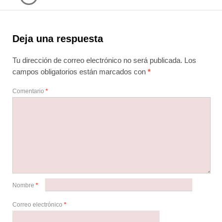
Deja una respuesta
Tu dirección de correo electrónico no será publicada.
Los
campos obligatorios están marcados con
*
Comentario
*
Nombre
*
Correo electrónico
*