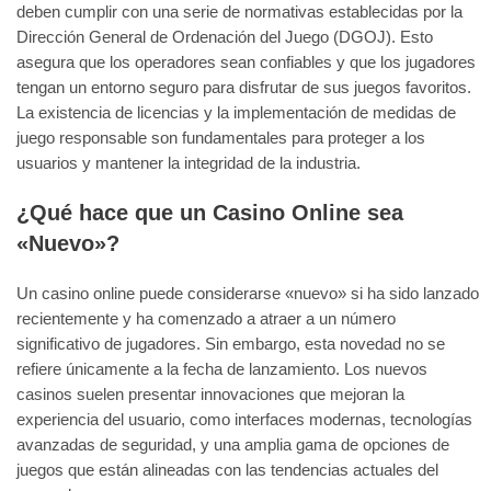
deben cumplir con una serie de normativas establecidas por la
Dirección General de Ordenación del Juego (DGOJ). Esto
asegura que los operadores sean confiables y que los jugadores
tengan un entorno seguro para disfrutar de sus juegos favoritos.
La existencia de licencias y la implementación de medidas de
juego responsable son fundamentales para proteger a los
usuarios y mantener la integridad de la industria.
¿Qué hace que un Casino Online sea
«Nuevo»?
Un casino online puede considerarse «nuevo» si ha sido lanzado
recientemente y ha comenzado a atraer a un número
significativo de jugadores. Sin embargo, esta novedad no se
refiere únicamente a la fecha de lanzamiento. Los nuevos
casinos suelen presentar innovaciones que mejoran la
experiencia del usuario, como interfaces modernas, tecnologías
avanzadas de seguridad, y una amplia gama de opciones de
juegos que están alineadas con las tendencias actuales del