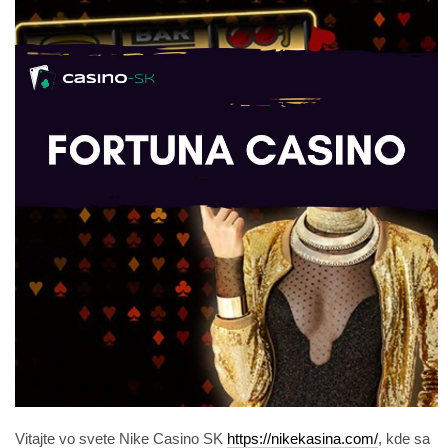
Vitajte vo svete Nike Casino SK
https://nikekasina.com/
, kde sa