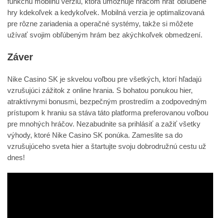
funkčnú mobilnú verziu, ktorá umožňuje hráčom hrať obľúbené
hry kdekoľvek a kedykoľvek. Mobilná verzia je optimalizovaná
pre rôzne zariadenia a operačné systémy, takže si môžete
užívať svojim obľúbeným hrám bez akýchkoľvek obmedzení.
Záver
Nike Casino SK je skvelou voľbou pre všetkých, ktorí hľadajú
vzrušujúci zážitok z online hrania. S bohatou ponukou hier,
atraktívnymi bonusmi, bezpečným prostredím a zodpovedným
prístupom k hraniu sa stáva táto platforma preferovanou voľbou
pre mnohých hráčov. Nezabudnite sa prihlásiť a zažiť všetky
výhody, ktoré Nike Casino SK ponúka. Zameslite sa do
vzrušujúceho sveta hier a štartujte svoju dobrodružnú cestu už
dnes!