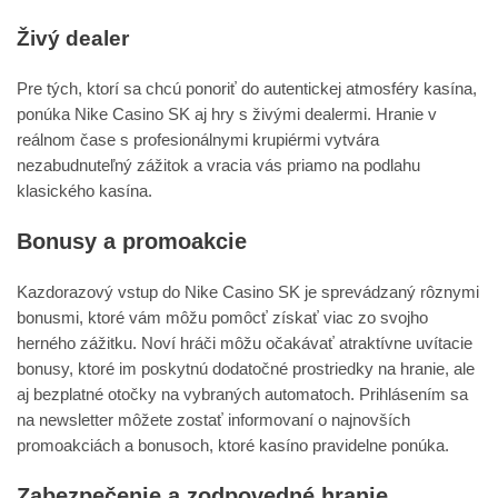
Živý dealer
Pre tých, ktorí sa chcú ponoriť do autentickej atmosféry kasína,
ponúka Nike Casino SK aj hry s živými dealermi. Hranie v
reálnom čase s profesionálnymi krupiérmi vytvára
nezabudnuteľný zážitok a vracia vás priamo na podlahu
klasického kasína.
Bonusy a promoakcie
Kazdorazový vstup do Nike Casino SK je sprevádzaný rôznymi
bonusmi, ktoré vám môžu pomôcť získať viac zo svojho
herného zážitku. Noví hráči môžu očakávať atraktívne uvítacie
bonusy, ktoré im poskytnú dodatočné prostriedky na hranie, ale
aj bezplatné otočky na vybraných automatoch. Prihlásením sa
na newsletter môžete zostať informovaní o najnovších
promoakciách a bonusoch, ktoré kasíno pravidelne ponúka.
Zabezpečenie a zodpovedné hranie