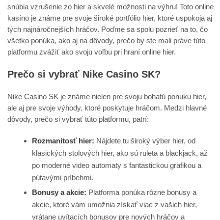
snúbia vzrušenie zo hier a skvelé možnosti na výhru! Toto online
kasíno je známe pre svoje široké portfólio hier, ktoré uspokoja aj
tých najnáročnejších hráčov. Poďme sa spolu pozrieť na to, čo
všetko ponúka, ako aj na dôvody, prečo by ste mali práve túto
platformu zvážiť ako svoju voľbu pri hraní online hier.
Prečo si vybrať Nike Casino SK?
Nike Casino SK je známe nielen pre svoju bohatú ponuku hier,
ale aj pre svoje výhody, ktoré poskytuje hráčom. Medzi hlavné
dôvody, prečo si vybrať túto platformu, patrí:
Rozmanitosť hier:
Nájdete tu široký výber hier, od
klasických stolových hier, ako sú ruleta a blackjack, až
po moderné video automaty s fantastickou grafikou a
pútavými príbehmi.
Bonusy a akcie:
Platforma ponúka rôzne bonusy a
akcie, ktoré vám umožnia získať viac z vašich hier,
vrátane uvítacích bonusov pre nových hráčov a