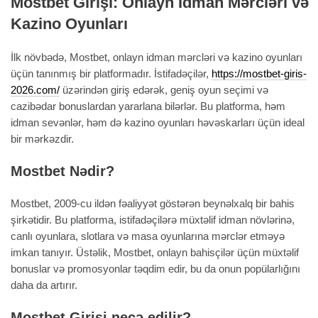
Mostbet Girişi: Onlayn İdman Mərcləri və
Kazino Oyunları
İlk növbədə, Mostbet, onlayn idman mərcləri və kazino oyunları
üçün tanınmış bir platformadır. İstifadəçilər,
https://mostbet-giris-
2026.com/
üzərindən giriş edərək, geniş oyun seçimi və
cazibədar bonuslardan yararlana bilərlər. Bu platforma, həm
idman sevənlər, həm də kazino oyunları həvəskarları üçün ideal
bir mərkəzdir.
Mostbet Nədir?
Mostbet, 2009-cu ildən fəaliyyət göstərən beynəlxalq bir bahis
şirkətidir. Bu platforma, istifadəçilərə müxtəlif idman növlərinə,
canlı oyunlara, slotlara və masa oyunlarına mərclər etməyə
imkan tanıyır. Üstəlik, Mostbet, onlayn bahisçilər üçün müxtəlif
bonuslar və promosyonlar təqdim edir, bu da onun popülarlığını
daha da artırır.
Mostbet Girişi necə edilir?