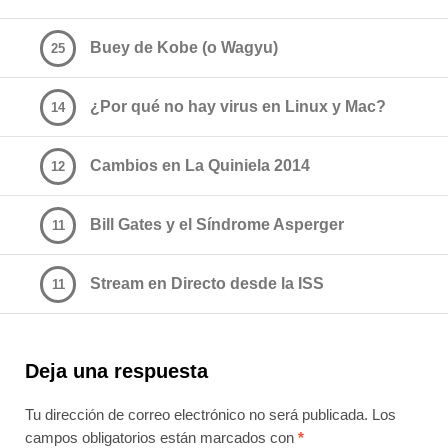
Buey de Kobe (o Wagyu)
25
¿Por qué no hay virus en Linux y Mac?
14
Cambios en La Quiniela 2014
12
Bill Gates y el Síndrome Asperger
11
Stream en Directo desde la ISS
11
Deja una respuesta
Tu dirección de correo electrónico no será publicada.
Los
campos obligatorios están marcados con
*