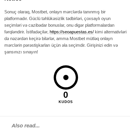
Sonuç olaraq, Mostbet, onlayn mərclərdə tanınmış bir
platformadır. Güclü təhlükəsizlik tədbirləri, çoxsaylı oyun
seçimləri və cazibədar bonuslar, onu digər platformalardan
fərqləndirir. İstifadəçilər,
https://seoapuestas.es/
kimi alternativləri
də nəzərdən keçirə bilərlər, amma Mostbet mütləq onlayn
mərclərin pərəstişkarları üçün əla seçimdir. Girişinizi edin və
şansınızı sınayın!
0
KUDOS
Also read...