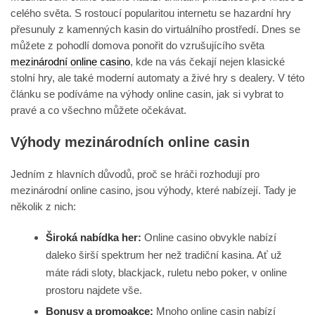
celého světa. S rostoucí popularitou internetu se hazardní hry
přesunuly z kamenných kasin do virtuálního prostředí. Dnes se
můžete z pohodlí domova ponořit do vzrušujícího světa
mezinárodní online casino
, kde na vás čekají nejen klasické
stolní hry, ale také moderní automaty a živé hry s dealery. V této
článku se podíváme na výhody online casin, jak si vybrat to
pravé a co všechno můžete očekávat.
Výhody mezinárodních online casin
Jedním z hlavních důvodů, proč se hráči rozhodují pro
mezinárodní online casino, jsou výhody, které nabízejí. Tady je
několik z nich:
Široká nabídka her:
Online casino obvykle nabízí
daleko širší spektrum her než tradiční kasina. Ať už
máte rádi sloty, blackjack, ruletu nebo poker, v online
prostoru najdete vše.
Bonusy a promoakce:
Mnoho online casin nabízí