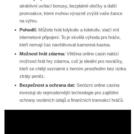
atraktivní uvítací bonusy, bezplatné otočky a další
promoakce, které mohou výrazně zvýšit vaše šance
na výhru.
Pohodlí:
Můžete hrát kdykoliv a kdekoliv, stačí mít
internetové připojení. To je skvělá výhoda pro hráče,
kteří nemají čas navštěvovat kamenná kasina.
Možnost hrát zdarma:
Většina online casin nabízí
možnost hrát hry zdarma, což je ideální pro nováčky,
kteří se chtějí seznámit s herním prostředím bez rizika
ztráty peněz.
Bezpečnost a ochrana dat:
Seriózní online casina
investují do nejmodernější technologie pro zajištění
ochrany osobních údajů a finančních transakcí hráčů.