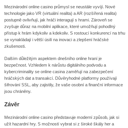
Mezinárodní online casino průmysl se neustále vyvíjí. Nové
technologie jako VR (virtuální realita) a AR (rozšířená realita)
postupně ovlivňují, jak hráči interagují s hrami. Zároveň se
zvyšuje důraz na mobilní aplikace, které umožňují pohodlný
přístup k hrám kdykoliv a kdekoliv. S rostoucí konkurencí na trhu
se vynakládají i větší úsilí na inovaci a zlepšení hráčské
zkušenosti.
Dalším důležitým aspektem dnešního online hraní je
bezpečnost. Vzhledem k nárůstu digitálního podvodu a
kybercriminality se online casina zaměřují na zabezpečení
hráčských dat a transakcí. Důvěryhodné platformy používají
šifrování SSL, aby zajistily, že vaše osobní a finanční informace
jsou chráněny.
Závěr
Mezinárodní online casino představuje moderní způsob, jak si
užít hazardní hry. S možností vybrat si z široké škály her a