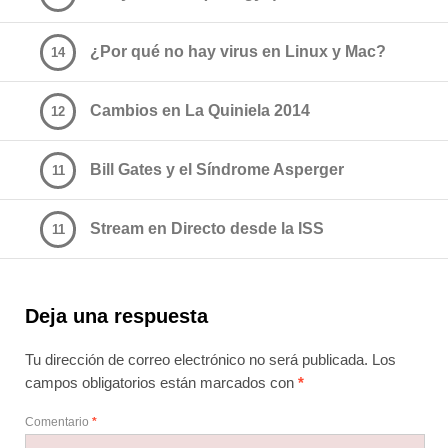
¿Por qué no hay virus en Linux y Mac?
14
Cambios en La Quiniela 2014
12
Bill Gates y el Síndrome Asperger
11
Stream en Directo desde la ISS
11
Deja una respuesta
Tu dirección de correo electrónico no será publicada.
Los
campos obligatorios están marcados con
*
Comentario
*