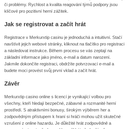
či problémy. Rychlost a kvalita reagování týmů podpory jsou
klíčové pro pozitivní herní zážitek.
Jak se registrovat a začít hrát
Registrace v Merkurxtip casinu je jednoduchá a intuitivní. Stačí
navštívit jejich webové stránky, kliknout na tlačítko pro registraci
a následovat instrukce. Během procesu se vás zeptají na
základní informace jako jméno, e-mail a datum narození.
Jakmile dokončíte registraci, obdržíte potvrzovací e-mail a
budete moci provést svůj první vklad a začít hrát.
Závěr
Merkurxtip casino online s licencí je vynikající volbou pro
všechny, kteří hledají bezpečné, zábavné a rozmanité herní
prostředí. S atraktivními bonusy, širokým výběrem her a
zodpovědným přístupem k hraní si hráči mohou užít skutečné
vzrušení z online hazardu. Je důležité hrát zodpovědně a