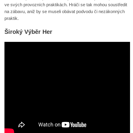
ve svých provozních praktikách. Hráči se tak mohou soustředit
na zábavu, aniž by se museli obávat podvodu či nezákonných
praktik.
Široký Výběr Her